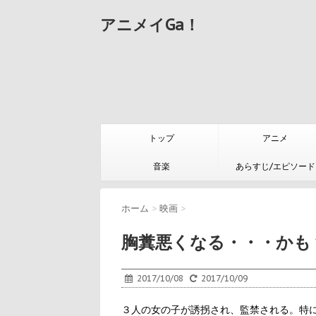
アニメイGa！
トップ
アニメ
音楽
あらすじ/エピソード
ホーム
>
映画
>
胸糞悪くなる・・・かも
2017/10/08
2017/10/09
３人の女の子が誘拐され、監禁される。特