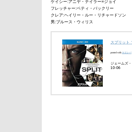
ケイシー:アニヤ・テイラー=ジョイ
フレッチャー:ベティ・バックリー
クレア:ヘイリー・ルー・リチャードソン
男:ブルース・ウィリス
スプリット ブ
カエレバ
posted with
ジェームズ・
10-06