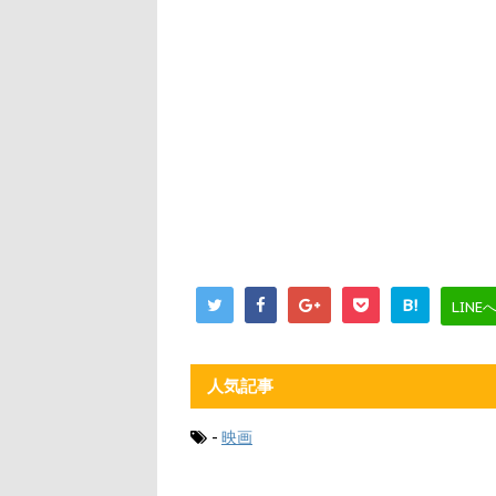
B!
LINE
人気記事
-
映画