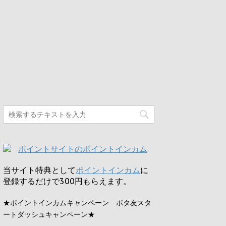
当サイト特典として
ポイントインカム
に
登録するだけで
300円
もらえます。
★ポイントインカムキャンペーン ポタ友スタ
ートダッシュキャンペーン★