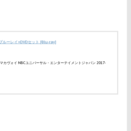
ルーレイ+DVDセット [Blu-ray]
マカヴォイ NBCユニバーサル・エンターテイメントジャパン 2017-