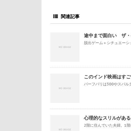
関連記事
途中まで面白い ザ・
脱出ゲーム＋シチュエーショ
このインド映画はすご
バーフバリは300やスパル
心理的なスリルがある
2階に住んでいた夫婦。1階