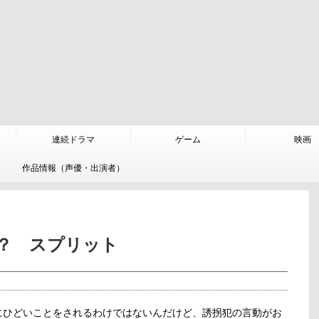
連続ドラマ
ゲーム
映画
作品情報（声優・出演者）
？ スプリット
にひどいことをされるわけではないんだけど、誘拐犯の言動がお