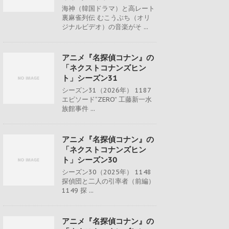
海神（韓国ドラマ）と高レート
裏麻雀列伝 むこうぶち（オリ
ジナルビデオ）の音楽がそ ...
アニメ『名探偵コナン』の
「ネクストコナンズヒン
ト」シーズン31
シーズン31（2026年） 1187
エピソード“ZERO” 工藤新一水
族館事件 ...
アニメ『名探偵コナン』の
「ネクストコナンズヒン
ト」シーズン30
シーズン30（2025年） 1148
探偵団と二人の引率者（前編）
1149 探 ...
アニメ『名探偵コナン』の