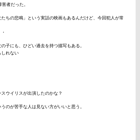
障害者だった。
女たちの悲鳴」という実話の映画もあるんだけど、今回犯人が常
・・
女の子にも、ひどい過去を持つ描写もある。
もしれない
。
ースウイリスが出演したのかな？
いうのが苦手な人は見ない方がいいと思う。