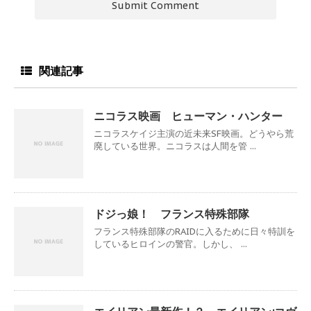
関連記事
ニコラス映画 ヒューマン・ハンター
ニコラスケイジ主演の近未来SF映画。どうやら荒
廃している世界。ニコラスは人間を管 ...
ドジっ娘！ フランス特殊部隊
フランス特殊部隊のRAIDに入るために日々特訓を
しているヒロインの警官。しかし、 ...