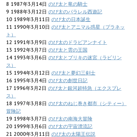
8 1987年3月14日
のび太と竜の騎士
9 1988年3月12日
のび太のパラレル西遊記
10 1989年3月11日
のび太の日本誕生
11 1990年3月10日
のび太とアニマル惑星（プラネッ
ト）
12 1991年3月9日
のび太のドラビアンナイト
13 1992年3月7日
のび太と雲の王国
14 1993年3月6日
のび太とブリキの迷宮（ラビリン
ス）
15 1994年3月12日
のび太と夢幻三剣士
16 1995年3月4日
のび太の創世日記
17 1996年3月2日
のび太と銀河超特急（エクスプレ
ス）
18 1997年3月8日
のび太のねじ巻き都市（シティー）
冒険記
19 1998年3月7日
のび太の南海大冒険
20 1999年3月6日
のび太の宇宙漂流記
21 2000年3月11日
のび太の太陽王伝説