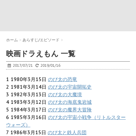
ホーム
>
あらすじ/エピソード
>
映画ドラえもん 一覧
2017/07/21
2019/01/16
1 1980年3月15日
のび太の恐竜
2 1981年3月14日
のび太の宇宙開拓史
3 1982年3月13日
のび太の大魔境
4 1983年3月12日
のび太の海底鬼岩城
5 1984年3月17日
のび太の魔界大冒険
6 1985年3月16日
のび太の宇宙小戦争（リトルスター
ウォーズ）
7 1986年3月15日
のび太と鉄人兵団