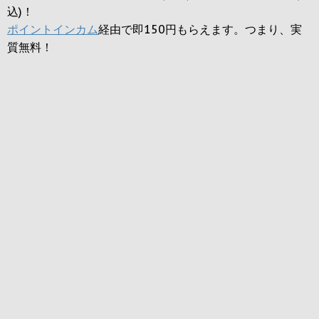
込)！
ポイントインカム
経由で即150円もらえます。つまり、実
質無料！