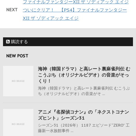
ファイナルファンタジーXII ザ ゾディアック エイジ
NEXT
ついにクリア！ 【PS4】ファイナルファンタジー
XII ザ ゾディアック エイジ
購読する
NEW POST
海神（韓国ドラマ）と高レート裏麻雀列伝 む
こうぶち（オリジナルビデオ）の音楽がそっ
くり！
海神（韓国ドラマ）と高レート裏麻雀列伝 むこうぶ
ち（オリジナルビデオ）の音楽がそ ...
アニメ『名探偵コナン』の「ネクストコナン
ズヒント」シーズン31
シーズン31（2026年） 1187 エピソード“ZERO” 工
藤新一水族館事件 ...