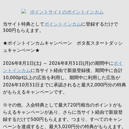
当サイト特典として
ポイントインカム
に登録するだけで
300円
もらえます。
★ポイントインカムキャンペーン ポタ友スタートダッシ
ュキャンペーン★
2026年8月1日(土) ～ 2026年8月31日(月)の期間中に
ポイ
ントインカム
に当サイト経由で新規登録後、期間中に合計
10,000pt以上の広告を利用し、期間中に利用した広告が
2026年10月31日までに承認されると
最大2,000円
分の特典
がもらえるキャンペーンです。
※その他、入会特典として最大
720円
相当のポイントがも
らえるキャンペーンがあり、さらに当サイト経由で新規登
録するだけで
300円
もらえます。つまり、すべてのキャン
ペーンを達成すると、最大
3,020円
分の特典がもらえます。