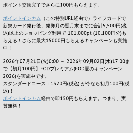
ポイント交換完了でさらに
100円
もらえます。
ポイントインカム
（この特別URL経由で）ライフカードで
新規カード発行後、発券月の翌月末までに合計5,500円(税
込)以上のショッピング利用で 101,000pt (10,100円分)も
らえる！さらに最大15000円もらえるキャンペーンも実施
中！
2026年07月21日(火)0:00 ～ 2026年09月02日(水)17:00ま
で【初月100円】FODプレミアム(FOD夏のキャンペーン
2026)を実施中です。
スタンダードコース：1320円(税込) が今なら初月100円(税
込)！
ポイントインカム
経由で即150円もらえます。つまり、実
質無料！