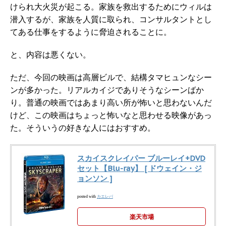
けられ大火災が起こる。家族を救出するためにウィルは
潜入するが、家族を人質に取られ、コンサルタントとし
てある仕事をするように脅迫されることに。
と、内容は悪くない。
ただ、今回の映画は高層ビルで、結構タマヒュンなシー
ンが多かった。リアルカイジでありそうなシーンばか
り。普通の映画ではあまり高い所が怖いと思わないんだ
けど、この映画はちょっと怖いなと思わせる映像があっ
た。そういうの好きな人にはおすすめ。
スカイスクレイパー ブルーレイ+DVD
セット【Blu-ray】 [ ドウェイン・ジ
ョンソン ]
カエレバ
posted with
楽天市場