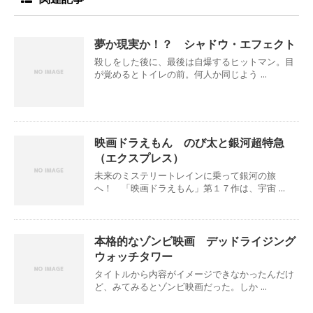
夢か現実か！？ シャドウ・エフェクト
殺しをした後に、最後は自爆するヒットマン。目
が覚めるとトイレの前。何人か同じよう ...
映画ドラえもん のび太と銀河超特急
（エクスプレス）
未来のミステリートレインに乗って銀河の旅
へ！ 「映画ドラえもん」第１７作は、宇宙 ...
本格的なゾンビ映画 デッドライジング
ウォッチタワー
タイトルから内容がイメージできなかったんだけ
ど、みてみるとゾンビ映画だった。しか ...