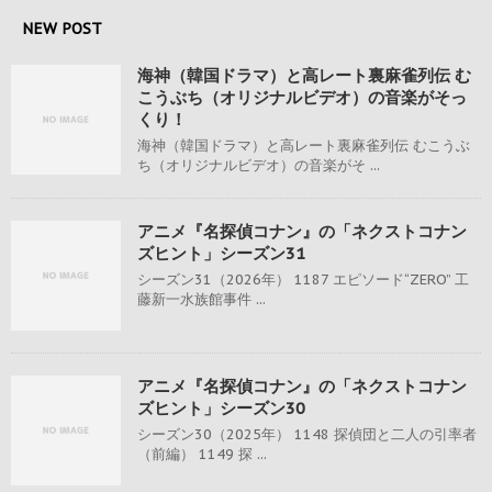
NEW POST
海神（韓国ドラマ）と高レート裏麻雀列伝 む
こうぶち（オリジナルビデオ）の音楽がそっ
くり！
海神（韓国ドラマ）と高レート裏麻雀列伝 むこうぶ
ち（オリジナルビデオ）の音楽がそ ...
アニメ『名探偵コナン』の「ネクストコナン
ズヒント」シーズン31
シーズン31（2026年） 1187 エピソード“ZERO” 工
藤新一水族館事件 ...
アニメ『名探偵コナン』の「ネクストコナン
ズヒント」シーズン30
シーズン30（2025年） 1148 探偵団と二人の引率者
（前編） 1149 探 ...