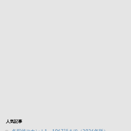
人気記事
名探偵コナン！1～1067話まで（2026年版）