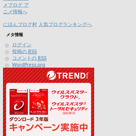
にほんブログ村
人気ブログランキングへ
メタ情報
ログイン
投稿の
RSS
コメントの
RSS
WordPress.org