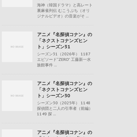
海神（韓国ドラマ）と高レート
裏麻雀列伝 むこうぶち（オリ
ジナルビデオ）の音楽がそ ...
アニメ『名探偵コナン』の
「ネクストコナンズヒン
ト」シーズン31
シーズン31（2026年） 1187
エピソード“ZERO” 工藤新一水
族館事件 ...
アニメ『名探偵コナン』の
「ネクストコナンズヒン
ト」シーズン30
シーズン30（2025年） 1148
探偵団と二人の引率者（前編）
1149 探 ...
アニメ『名探偵コナン』の