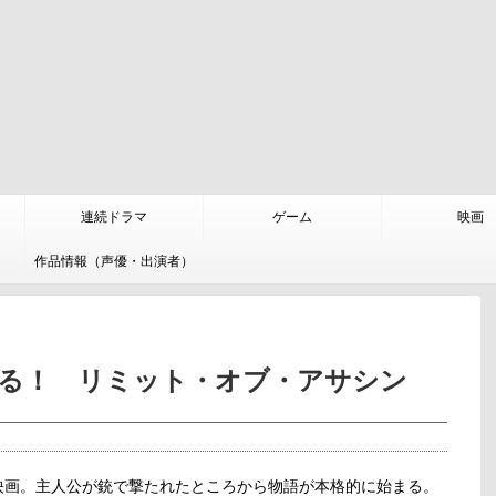
連続ドラマ
ゲーム
映画
作品情報（声優・出演者）
ある！ リミット・オブ・アサシン
映画。主人公が銃で撃たれたところから物語が本格的に始まる。