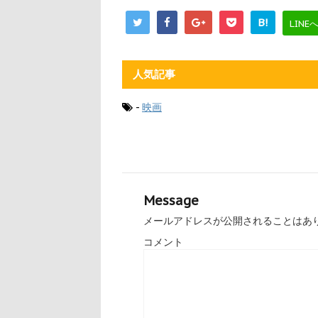
B!
LINE
人気記事
-
映画
Message
メールアドレスが公開されることはあ
コメント