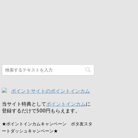
当サイト特典として
ポイントインカム
に
登録するだけで
300円
もらえます。
★ポイントインカムキャンペーン ポタ友スタ
ートダッシュキャンペーン★