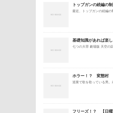
トップガンの続編の制
最近、トップガンの続編の制
基礎知識があれば楽し
七つの大罪 劇場版 天空の
ホラー！？ 変態村
巡業で歌を歌っている男。老
フリーズ！？ 【日曜