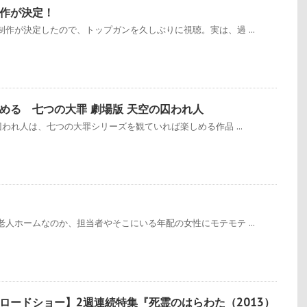
作が決定！
作が決定したので、トップガンを久しぶりに視聴。実は、過 ...
める 七つの大罪 劇場版 天空の囚われ人
囚われ人は、七つの大罪シリーズを観ていれば楽しめる作品 ...
人ホームなのか、担当者やそこにいる年配の女性にモテモテ ...
ロードショー】2週連続特集『死霊のはらわた（2013）