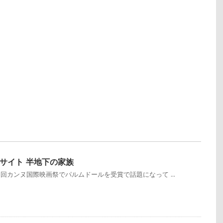
サイト 半地下の家族
2回カンヌ国際映画祭でパルムドールを受賞で話題になって ...