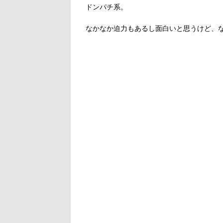
ドンパチ系。
なかなか迫力もあるし面白いと思うけど、な