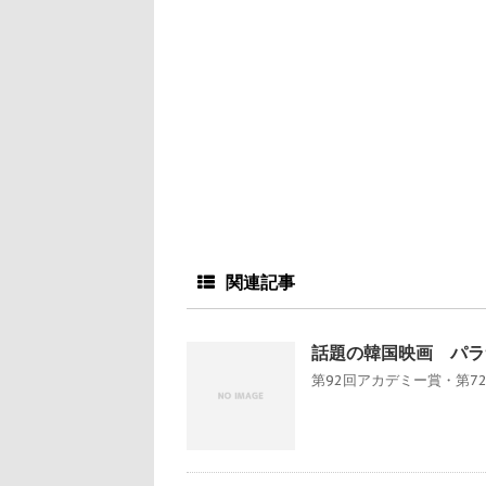
関連記事
話題の韓国映画 パラ
第92回アカデミー賞・第7