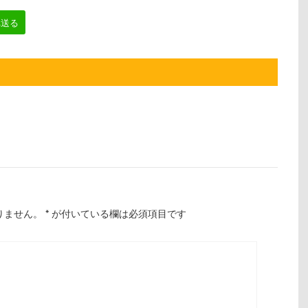
へ送る
りません。
*
が付いている欄は必須項目です