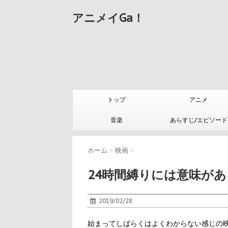
アニメイGa！
トップ
アニメ
音楽
あらすじ/エピソード
ホーム
>
映画
>
24時間縛りには意味が
2019/02/28
始まってしばらくはよくわからない感じの