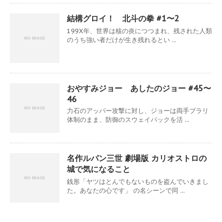
結構グロイ！ 北斗の拳 #1〜2
199X年、世界は核の炎につつまれ、残された人類
のうち強い者だけが生き残れるとい ...
おやすみジョー あしたのジョー #45〜
46
力石のアッパー攻撃に対し、ジョーは両手ブラリ
体制のまま、防御のスウェイバックを活 ...
名作ルパン三世 劇場版 カリオストロの
城で気になること
銭形「ヤツはとんでもないものを盗んでいきまし
た。あなたの心です」 の名シーンで同 ...