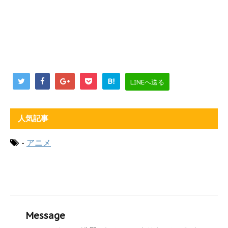
B!
LINEへ送る
人気記事
-
アニメ
Message