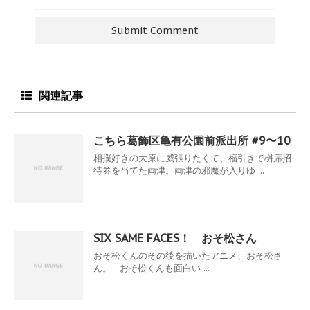
関連記事
こちら葛飾区亀有公園前派出所 #9〜10
相撲好きの大原に威張りたくて、福引きで桝席招
待券を当てた両津。両津の邪魔が入りゆ ...
SIX SAME FACES！ おそ松さん
おそ松くんのその後を描いたアニメ、おそ松さ
ん。 おそ松くんも面白い ...