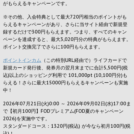
がもらえるキャンペーンです。
※その他、入会特典として最大
720円
相当のポイントがも
らえるキャンペーンがあり、さらに当サイト経由で新規登
録するだけで
300円
もらえます。つまり、すべてのキャン
ペーンを達成すると、最大
3,020円
分の特典がもらえます。
ポイント交換完了でさらに
100円
もらえます。
ポイントインカム
（この特別URL経由で）ライフカードで
新規カード発行後、発券月の翌月末までに合計5,500円(税
込)以上のショッピング利用で 101,000pt (10,100円分)も
らえる！さらに最大15000円もらえるキャンペーンも実施
中！
2026年07月21日(火)0:00 ～ 2026年09月02日(水)17:00ま
で【初月100円】FODプレミアム(FOD夏のキャンペーン
2026)を実施中です。
スタンダードコース：1320円(税込) が今なら初月100円(税
込)！