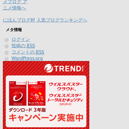
にほんブログ村
人気ブログランキングへ
メタ情報
ログイン
投稿の
RSS
コメントの
RSS
WordPress.org