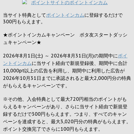
当サイト特典として
ポイントインカム
に登録するだけで
300円
もらえます。
★ポイントインカムキャンペーン ポタ友スタートダッシ
ュキャンペーン★
2026年8月1日(土) ～ 2026年8月31日(月)の期間中に
ポイ
ントインカム
に当サイト経由で新規登録後、期間中に合計
10,000pt以上の広告を利用し、期間中に利用した広告が
2026年10月31日までに承認されると
最大2,000円
分の特典
がもらえるキャンペーンです。
※その他、入会特典として最大
720円
相当のポイントがも
らえるキャンペーンがあり、さらに当サイト経由で新規登
録するだけで
300円
もらえます。つまり、すべてのキャン
ペーンを達成すると、最大
3,020円
分の特典がもらえます。
ポイント交換完了でさらに
100円
もらえます。