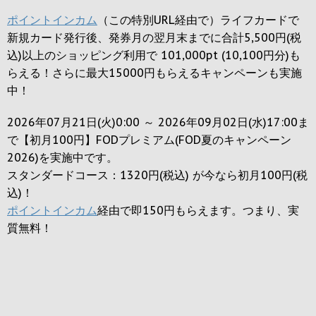
ポイントインカム
（この特別URL経由で）ライフカードで
新規カード発行後、発券月の翌月末までに合計5,500円(税
込)以上のショッピング利用で 101,000pt (10,100円分)も
らえる！さらに最大15000円もらえるキャンペーンも実施
中！
2026年07月21日(火)0:00 ～ 2026年09月02日(水)17:00ま
で【初月100円】FODプレミアム(FOD夏のキャンペーン
2026)を実施中です。
スタンダードコース：1320円(税込) が今なら初月100円(税
込)！
ポイントインカム
経由で即150円もらえます。つまり、実
質無料！