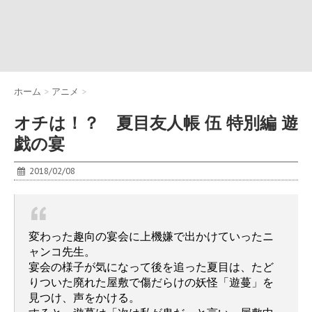
ホーム
>
アニメ
>
オチは！？ 夏目友人帳 伍 特別編 遊
戯の宴
2018/02/08
変わった趣向の宴会に上機嫌で出かけていったニ
ャンコ先生。
宴会の様子が気になって後を追った夏目は、たど
りついた廃れた屋敷で傷だらけの妖怪「遊蔓」を
見つけ、声をかける。