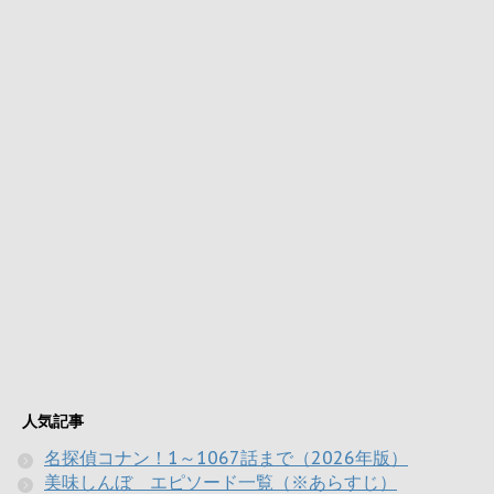
人気記事
名探偵コナン！1～1067話まで（2026年版）
美味しんぼ エピソード一覧（※あらすじ）