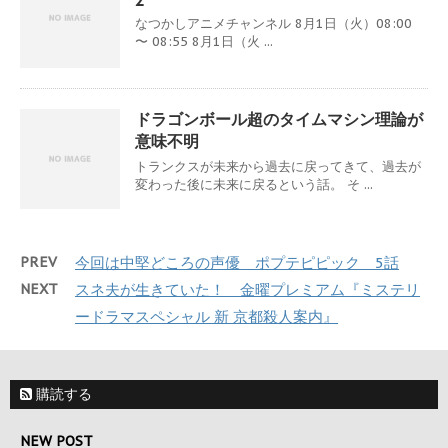
なつかしアニメチャンネル 8月1日（火）08:00
〜 08:55 8月1日（火 ...
ドラゴンボール超のタイムマシン理論が
意味不明
トランクスが未来から過去に戻ってきて、過去が
変わった後に未来に戻るという話。 そ ...
PREV
今回は中堅どころの声優 ポプテピピック 5話
NEXT
スネ夫が生きていた！ 金曜プレミアム『ミステリ
ードラマスペシャル 新 京都殺人案内』
購読する
NEW POST