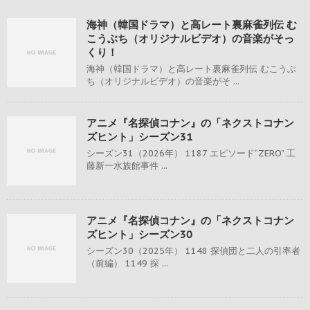
海神（韓国ドラマ）と高レート裏麻雀列伝 む
こうぶち（オリジナルビデオ）の音楽がそっ
くり！
海神（韓国ドラマ）と高レート裏麻雀列伝 むこうぶ
ち（オリジナルビデオ）の音楽がそ ...
アニメ『名探偵コナン』の「ネクストコナン
ズヒント」シーズン31
シーズン31（2026年） 1187 エピソード“ZERO” 工
藤新一水族館事件 ...
アニメ『名探偵コナン』の「ネクストコナン
ズヒント」シーズン30
シーズン30（2025年） 1148 探偵団と二人の引率者
（前編） 1149 探 ...