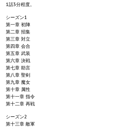
1話3分程度。
シーズン1
第一章 初陣
第二章 招集
第三章 対立
第四章 会合
第五章 武装
第六章 決戦
第七章 助言
第八章 聖剣
第九章 魔女
第十章 属性
第十一章 指令
第十二章 再戦
シーズン2
第十三章 敵軍