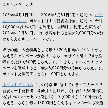
ュキャンペーン★
2026年8月1日(土) ～ 2026年8月31日(月)の期間中に
ポイ
ントインカム
に当サイト経由で新規登録後、期間中に合計
10,000pt以上の広告を利用し、期間中に利用した広告が
2026年10月31日までに承認されると
最大2,000円
分の特典
がもらえるキャンペーンです。
※その他、入会特典として最大
720円
相当のポイントがも
らえるキャンペーンがあり、さらに当サイト経由で新規登
録するだけで
300円
もらえます。つまり、すべてのキャン
ペーンを達成すると、最大
3,020円
分の特典がもらえます。
ポイント交換完了でさらに
100円
もらえます。
ポイントインカム
（この特別URL経由で）ライフカードで
新規カード発行後、発券月の翌月末までに合計5,500円(税
込)以上のショッピング利用で 101,000pt (10,100円分)も
らえる！さらに最大15000円もらえるキャンペーンも実施