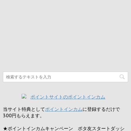
当サイト特典として
ポイントインカム
に登録するだけで
300円
もらえます。
★ポイントインカムキャンペーン ポタ友スタートダッシ