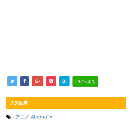
B!
LINEへ送る
人気記事
-
アニメ
AbemaTV