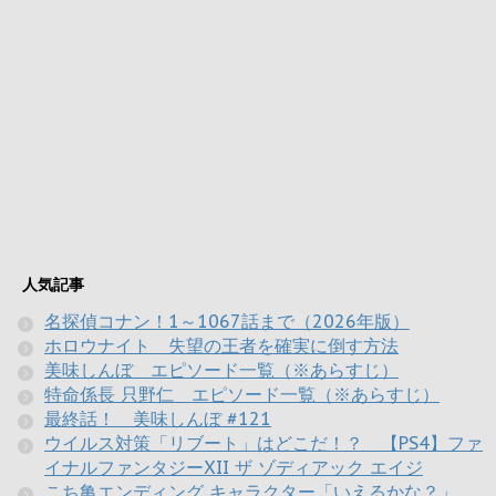
人気記事
名探偵コナン！1～1067話まで（2026年版）
ホロウナイト 失望の王者を確実に倒す方法
美味しんぼ エピソード一覧（※あらすじ）
特命係長 只野仁 エピソード一覧（※あらすじ）
最終話！ 美味しんぼ #121
ウイルス対策「リブート」はどこだ！？ 【PS4】ファ
イナルファンタジーXII ザ ゾディアック エイジ
こち亀エンディング キャラクター「いえるかな？」