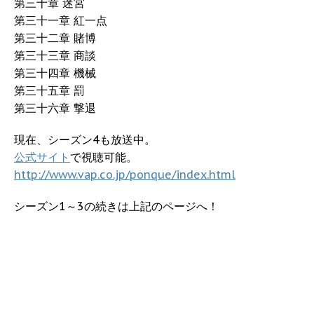
第三十章 迷宮
第三十一章 紅一点
第三十二章 賭博
第三十三章 商談
第三十四章 機械
第三十五章 罰
第三十六章 撃退
現在、シーズン4も放送中。
公式サイト
で視聴可能。
http://www.vap.co.jp/ponque/index.html
シーズン1～3の続きは上記のページへ！