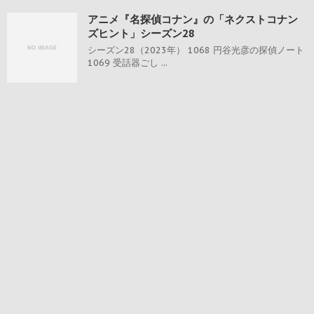
アニメ『名探偵コナン』の「ネクストコナン
ズヒント」シーズン28
シーズン28（2023年） 1068 円谷光彦の探偵ノート
1069 受話器ごし ...