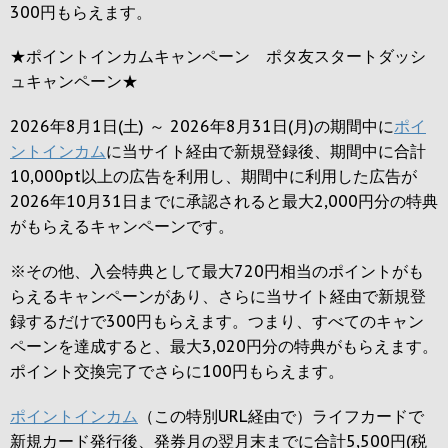
300円
もらえます。
★ポイントインカムキャンペーン ポタ友スタートダッシ
ュキャンペーン★
2026年8月1日(土) ～ 2026年8月31日(月)の期間中に
ポイ
ントインカム
に当サイト経由で新規登録後、期間中に合計
10,000pt以上の広告を利用し、期間中に利用した広告が
2026年10月31日までに承認されると
最大2,000円
分の特典
がもらえるキャンペーンです。
※その他、入会特典として最大
720円
相当のポイントがも
らえるキャンペーンがあり、さらに当サイト経由で新規登
録するだけで
300円
もらえます。つまり、すべてのキャン
ペーンを達成すると、最大
3,020円
分の特典がもらえます。
ポイント交換完了でさらに
100円
もらえます。
ポイントインカム
（この特別URL経由で）ライフカードで
新規カード発行後、発券月の翌月末までに合計5,500円(税