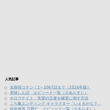
人気記事
名探偵コナン！1～1067話まで（2026年版）
美味しんぼ エピソード一覧（※あらすじ）
ホロウナイト 失望の王者を確実に倒す方法
こち亀エンディング キャラクター「いえるかな？」
特命係長 只野仁 エピソード一覧（※あらすじ）