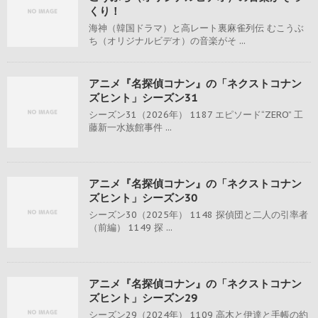
くり！
海神（韓国ドラマ）と高レート裏麻雀列伝 むこうぶ
ち（オリジナルビデオ）の音楽がそ ...
アニメ『名探偵コナン』の「ネクストコナン
ズヒント」シーズン31
シーズン31（2026年） 1187 エピソード“ZERO” 工
藤新一水族館事件 ...
アニメ『名探偵コナン』の「ネクストコナン
ズヒント」シーズン30
シーズン30（2025年） 1148 探偵団と二人の引率者
（前編） 1149 探 ...
アニメ『名探偵コナン』の「ネクストコナン
ズヒント」シーズン29
シーズン29（2024年） 1109 高木と伊達と手帳の約