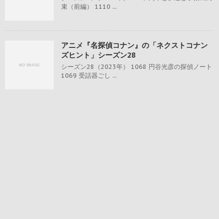
束（前編） 1110 ...
アニメ『名探偵コナン』の「ネクストコナン
ズヒント」シーズン28
シーズン28（2023年） 1068 円谷光彦の探偵ノート
1069 受話器ごし ...