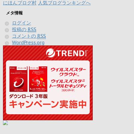
にほんブログ村
人気ブログランキングへ
メタ情報
ログイン
投稿の
RSS
コメントの
RSS
WordPress.org