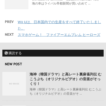
海の幸はライバル帝都新聞が買い占めて ...
PREV
Wii Uは、日本国内での生産をすべて終了いたしまし
た。
NEXT
スマホゲーム！ ファイアーエムブレム ヒーローズ
購読する
NEW POST
海神（韓国ドラマ）と高レート裏麻雀列伝 む
こうぶち（オリジナルビデオ）の音楽がそっ
くり！
海神（韓国ドラマ）と高レート裏麻雀列伝 むこうぶ
ち（オリジナルビデオ）の音楽がそ ...