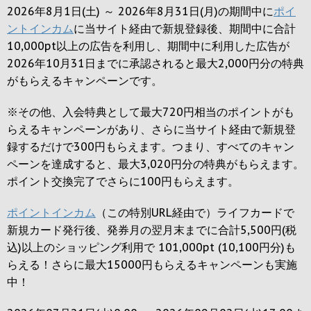
2026年8月1日(土) ～ 2026年8月31日(月)の期間中に
ポイ
ントインカム
に当サイト経由で新規登録後、期間中に合計
10,000pt以上の広告を利用し、期間中に利用した広告が
2026年10月31日までに承認されると
最大2,000円
分の特典
がもらえるキャンペーンです。
※その他、入会特典として最大
720円
相当のポイントがも
らえるキャンペーンがあり、さらに当サイト経由で新規登
録するだけで
300円
もらえます。つまり、すべてのキャン
ペーンを達成すると、最大
3,020円
分の特典がもらえます。
ポイント交換完了でさらに
100円
もらえます。
ポイントインカム
（この特別URL経由で）ライフカードで
新規カード発行後、発券月の翌月末までに合計5,500円(税
込)以上のショッピング利用で 101,000pt (10,100円分)も
らえる！さらに最大15000円もらえるキャンペーンも実施
中！