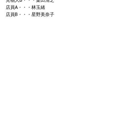
見物人B・・・梁田清之
店員A・・・林玉緒
店員B・・・星野美奈子