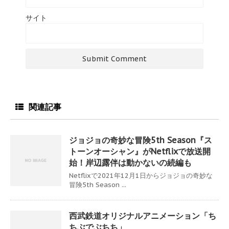
サイト
関連記事
ジョジョの奇妙な冒険5th Season『ス
トーンオーシャン』がNetflixで放送開
始！岸辺露伴は動かないの続編も
Netflixで2021年12月1日からジョジョの奇妙な
冒険5th Season ...
西武鉄道オリジナルアニメーション「ち
ちぶでぶちち」