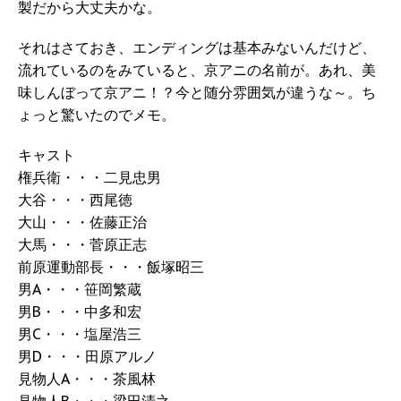
製だから大丈夫かな。
それはさておき、エンディングは基本みないんだけど、
流れているのをみていると、京アニの名前が。あれ、美
味しんぼって京アニ！？今と随分雰囲気が違うな～。ち
ょっと驚いたのでメモ。
キャスト
権兵衛・・・二見忠男
大谷・・・西尾徳
大山・・・佐藤正治
大馬・・・菅原正志
前原運動部長・・・飯塚昭三
男A・・・笹岡繁蔵
男B・・・中多和宏
男C・・・塩屋浩三
男D・・・田原アルノ
見物人A・・・茶風林