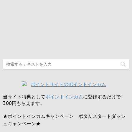
当サイト特典として
ポイントインカム
に登録するだけで
300円
もらえます。
★ポイントインカムキャンペーン ポタ友スタートダッシ
ュキャンペーン★