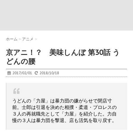
ホーム
>
アニメ
>
京アニ！？ 美味しんぼ 第30話 う
どんの腰
2017/02/01
2018/10/18
うどんの「力屋」は暴力団の嫌がらせで閉店寸
前。士郎は引退を決めた相撲・柔道・プロレスの
３人の再就職先として「力屋」を紹介した。力自
慢の３人は暴力団を撃退、店も活気を取り戻す。