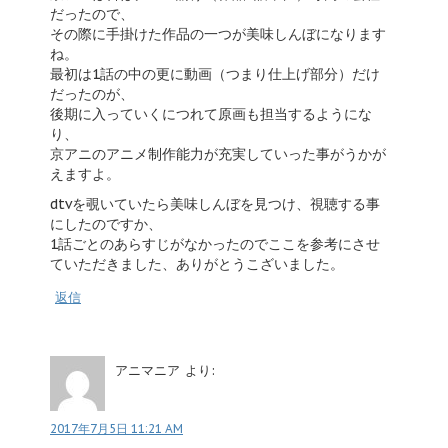
だったので、
その際に手掛けた作品の一つが美味しんぼになります
ね。
最初は1話の中の更に動画（つまり仕上げ部分）だけ
だったのが、
後期に入っていくにつれて原画も担当するようにな
り、
京アニのアニメ制作能力が充実していった事がうかが
えますよ。
dtvを覗いていたら美味しんぼを見つけ、視聴する事
にしたのですか、
1話ごとのあらすじがなかったのでここを参考にさせ
ていただきました、ありがとうこざいました。
返信
アニマニア
より:
2017年7月5日 11:21 AM