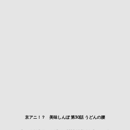
京アニ！？ 美味しんぼ 第30話 うどんの腰