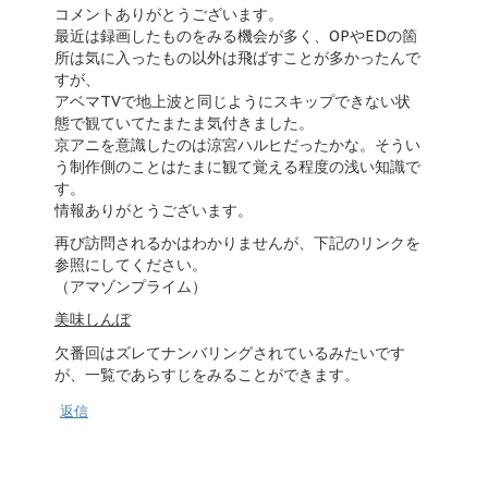
コメントありがとうございます。
最近は録画したものをみる機会が多く、OPやEDの箇
所は気に入ったもの以外は飛ばすことが多かったんで
すが、
アベマTVで地上波と同じようにスキップできない状
態で観ていてたまたま気付きました。
京アニを意識したのは涼宮ハルヒだったかな。そうい
う制作側のことはたまに観て覚える程度の浅い知識で
す。
情報ありがとうございます。
再び訪問されるかはわかりませんが、下記のリンクを
参照にしてください。
（アマゾンプライム）
美味しんぼ
欠番回はズレてナンバリングされているみたいです
が、一覧であらすじをみることができます。
返信