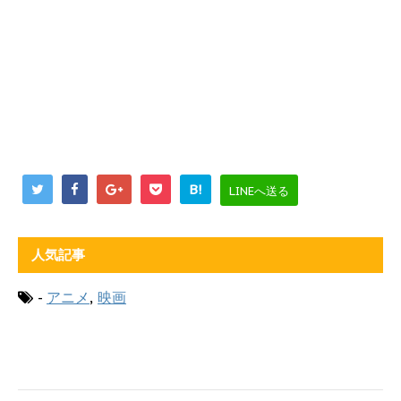
B!
LINEへ送る
人気記事
-
アニメ
,
映画