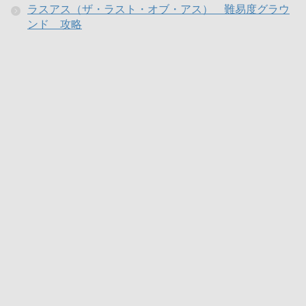
ラスアス（ザ・ラスト・オブ・アス） 難易度グラウ
ンド 攻略