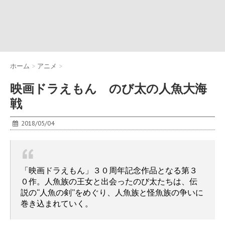
ホーム
>
アニメ
>
映画ドラえもん のび太の人魚大海
戦
2018/05/04
「映画ドラえもん」３０周年記念作品となる第３
０作。人魚族の王女と出会ったのび太たちは、伝
説の“人魚の剣”をめぐり、人魚族と怪魚族の争いに
巻き込まれていく。