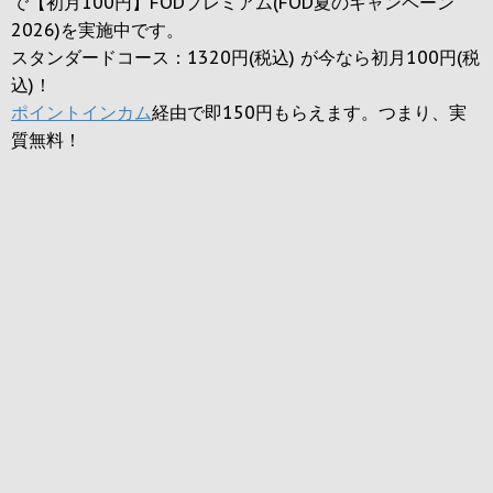
で【初月100円】FODプレミアム(FOD夏のキャンペーン
2026)を実施中です。
スタンダードコース：1320円(税込) が今なら初月100円(税
込)！
ポイントインカム
経由で即150円もらえます。つまり、実
質無料！