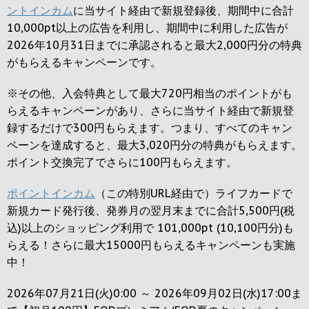
ントインカム
に当サイト経由で新規登録後、期間中に合計
10,000pt以上の広告を利用し、期間中に利用した広告が
2026年10月31日までに承認されると
最大2,000円
分の特典
がもらえるキャンペーンです。
※その他、入会特典として最大
720円
相当のポイントがも
らえるキャンペーンがあり、さらに当サイト経由で新規登
録するだけで
300円
もらえます。つまり、すべてのキャン
ペーンを達成すると、最大
3,020円
分の特典がもらえます。
ポイント交換完了でさらに
100円
もらえます。
ポイントインカム
（この特別URL経由で）ライフカードで
新規カード発行後、発券月の翌月末までに合計5,500円(税
込)以上のショッピング利用で 101,000pt (10,100円分)も
らえる！さらに最大15000円もらえるキャンペーンも実施
中！
2026年07月21日(火)0:00 ～ 2026年09月02日(水)17:00ま