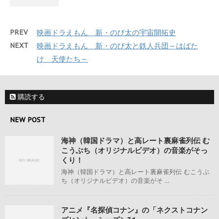
PREV
映画ドラえもん 新・のび太の宇宙開拓史
NEXT
映画ドラえもん 新・のび太と鉄人兵団～はばた
け 天使たち～
購読する
NEW POST
海神（韓国ドラマ）と高レート裏麻雀列伝 む
こうぶち（オリジナルビデオ）の音楽がそっ
くり！
海神（韓国ドラマ）と高レート裏麻雀列伝 むこうぶ
ち（オリジナルビデオ）の音楽がそ ...
アニメ『名探偵コナン』の「ネクストコナン