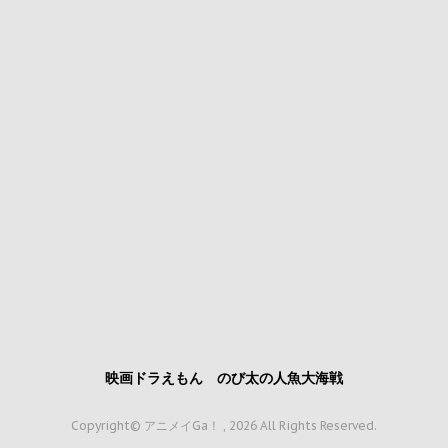
映画ドラえもん のび太の人魚大海戦
Copyright© アニメイGa！ , 2026 All Rights Reserved.