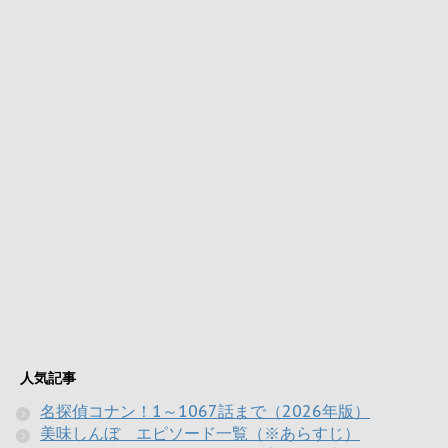
人気記事
名探偵コナン！1～1067話まで（2026年版）
美味しんぼ エピソード一覧（※あらすじ）