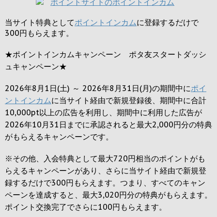
当サイト特典として
ポイントインカム
に登録するだけで
300円
もらえます。
★ポイントインカムキャンペーン ポタ友スタートダッシ
ュキャンペーン★
2026年8月1日(土) ～ 2026年8月31日(月)の期間中に
ポイ
ントインカム
に当サイト経由で新規登録後、期間中に合計
10,000pt以上の広告を利用し、期間中に利用した広告が
2026年10月31日までに承認されると
最大2,000円
分の特典
がもらえるキャンペーンです。
※その他、入会特典として最大
720円
相当のポイントがも
らえるキャンペーンがあり、さらに当サイト経由で新規登
録するだけで
300円
もらえます。つまり、すべてのキャン
ペーンを達成すると、最大
3,020円
分の特典がもらえます。
ポイント交換完了でさらに
100円
もらえます。