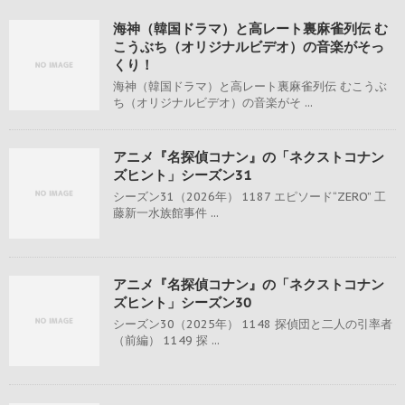
海神（韓国ドラマ）と高レート裏麻雀列伝 む
こうぶち（オリジナルビデオ）の音楽がそっ
くり！
海神（韓国ドラマ）と高レート裏麻雀列伝 むこうぶ
ち（オリジナルビデオ）の音楽がそ ...
アニメ『名探偵コナン』の「ネクストコナン
ズヒント」シーズン31
シーズン31（2026年） 1187 エピソード“ZERO” 工
藤新一水族館事件 ...
アニメ『名探偵コナン』の「ネクストコナン
ズヒント」シーズン30
シーズン30（2025年） 1148 探偵団と二人の引率者
（前編） 1149 探 ...