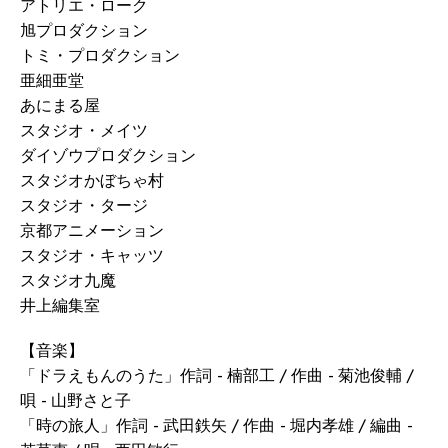
アトリエ・ローク
旭プロダクション
トミ・プロダクション
亜細亜堂
あにまる屋
スタジオ・メイツ
ダイゾウプロダクション
スタジオかぼちゃ村
スタジオ・タージ
京都アニメーション
スタジオ・キャッツ
スタジオ九魔
井上編集室
【音楽】
「ドラえもんのうた」作詞 - 楠部工 / 作曲 - 菊池俊輔 /
唄 - 山野さと子
「時の旅人」作詞 - 武田鉄矢 / 作曲 - 堀内孝雄 / 編曲 -