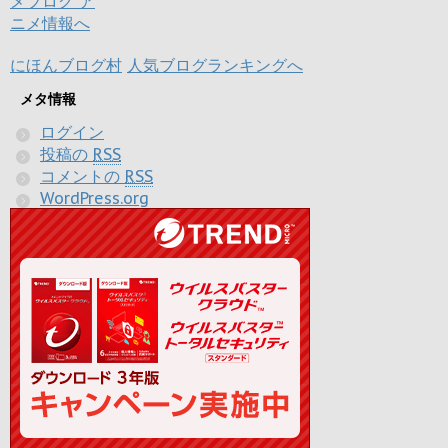
にほんブログ村
人気ブログランキングへ
メタ情報
ログイン
投稿の
RSS
コメントの
RSS
WordPress.org