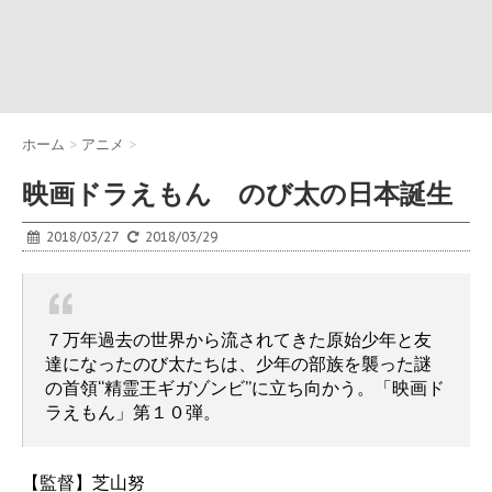
ホーム
>
アニメ
>
映画ドラえもん のび太の日本誕生
2018/03/27
2018/03/29
７万年過去の世界から流されてきた原始少年と友
達になったのび太たちは、少年の部族を襲った謎
の首領“精霊王ギガゾンビ”に立ち向かう。「映画ド
ラえもん」第１０弾。
【監督】芝山努