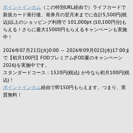
ポイントインカム
（この特別URL経由で）ライフカードで
新規カード発行後、発券月の翌月末までに合計5,500円(税
込)以上のショッピング利用で 101,000pt (10,100円分)も
らえる！さらに最大15000円もらえるキャンペーンも実施
中！
2026年07月21日(火)0:00 ～ 2026年09月02日(水)17:00ま
で【初月100円】FODプレミアム(FOD夏のキャンペーン
2026)を実施中です。
スタンダードコース：1320円(税込) が今なら初月100円(税
込)！
ポイントインカム
経由で即150円もらえます。つまり、実
質無料！