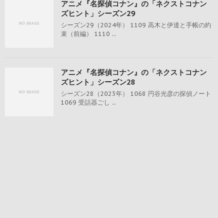
アニメ『名探偵コナン』の「ネクストコナン
ズヒント」シーズン29
シーズン29（2024年） 1109 高木と伊達と手帳の約
束（前編） 1110 ...
アニメ『名探偵コナン』の「ネクストコナン
ズヒント」シーズン28
シーズン28（2023年） 1068 円谷光彦の探偵ノート
1069 受話器ごし ...