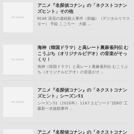
アニメ『名探偵コナン』の「ネクストコナン
ズヒント」その他
R168 浪花の連続殺人事件（前編）（デジタルリマス
ター） 手錠 こごろー 大阪 ...
海神（韓国ドラマ）と高レート裏麻雀列伝 む
こうぶち（オリジナルビデオ）の音楽がそっ
くり！
海神（韓国ドラマ）と高レート裏麻雀列伝 むこうぶ
ち（オリジナルビデオ）の音楽がそ ...
アニメ『名探偵コナン』の「ネクストコナン
ズヒント」シーズン31
シーズン31（2026年） 1187 エピソード“ZERO” 工
藤新一水族館事件 ...
アニメ『名探偵コナン』の「ネクストコナン