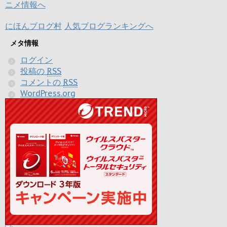
にほんブログ村
人気ブログランキングへ
メタ情報
ログイン
投稿の
RSS
コメントの
RSS
WordPress.org