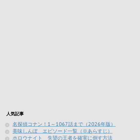
人気記事
名探偵コナン！1～1067話まで（2026年版）
美味しんぼ エピソード一覧（※あらすじ）
ホロウナイト 失望の王者を確実に倒す方法