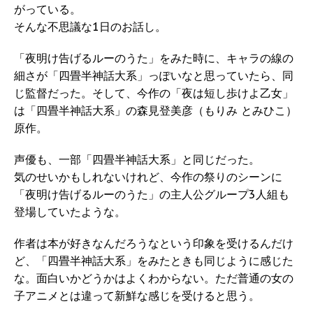
がっている。
そんな不思議な1日のお話し。
「夜明け告げるルーのうた」をみた時に、キャラの線の
細さが「四畳半神話大系」っぽいなと思っていたら、同
じ監督だった。そして、今作の「夜は短し歩けよ乙女」
は「四畳半神話大系」の森見登美彦（もりみ とみひこ）
原作。
声優も、一部「四畳半神話大系」と同じだった。
気のせいかもしれないけれど、今作の祭りのシーンに
「夜明け告げるルーのうた」の主人公グループ3人組も
登場していたような。
作者は本が好きなんだろうなという印象を受けるんだけ
ど、「四畳半神話大系」をみたときも同じように感じた
な。面白いかどうかはよくわからない。ただ普通の女の
子アニメとは違って新鮮な感じを受けると思う。