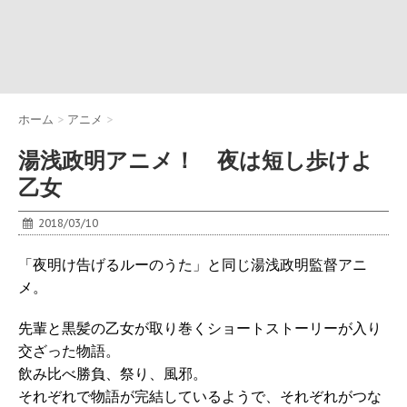
ホーム
>
アニメ
>
湯浅政明アニメ！ 夜は短し歩けよ
乙女
2018/03/10
「夜明け告げるルーのうた」と同じ湯浅政明監督アニ
メ。
先輩と黒髪の乙女が取り巻くショートストーリーが入り
交ざった物語。
飲み比べ勝負、祭り、風邪。
それぞれで物語が完結しているようで、それぞれがつな