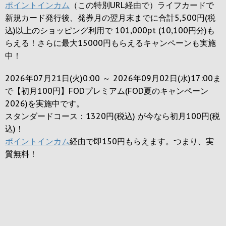
ポイントインカム
（この特別URL経由で）ライフカードで
新規カード発行後、発券月の翌月末までに合計5,500円(税
込)以上のショッピング利用で 101,000pt (10,100円分)も
らえる！さらに最大15000円もらえるキャンペーンも実施
中！
2026年07月21日(火)0:00 ～ 2026年09月02日(水)17:00ま
で【初月100円】FODプレミアム(FOD夏のキャンペーン
2026)を実施中です。
スタンダードコース：1320円(税込) が今なら初月100円(税
込)！
ポイントインカム
経由で即150円もらえます。つまり、実
質無料！