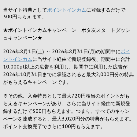
当サイト特典として
ポイントインカム
に登録するだけで
300円
もらえます。
★ポイントインカムキャンペーン ポタ友スタートダッシ
ュキャンペーン★
2026年8月1日(土) ～ 2026年8月31日(月)の期間中に
ポイ
ントインカム
に当サイト経由で新規登録後、期間中に合計
10,000pt以上の広告を利用し、期間中に利用した広告が
2026年10月31日までに承認されると
最大2,000円
分の特典
がもらえるキャンペーンです。
※その他、入会特典として最大
720円
相当のポイントがも
らえるキャンペーンがあり、さらに当サイト経由で新規登
録するだけで
300円
もらえます。つまり、すべてのキャン
ペーンを達成すると、最大
3,020円
分の特典がもらえます。
ポイント交換完了でさらに
100円
もらえます。