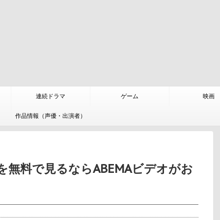
連続ドラマ
ゲーム
映画
作品情報（声優・出演者）
画を無料で見るならABEMAビデオがお