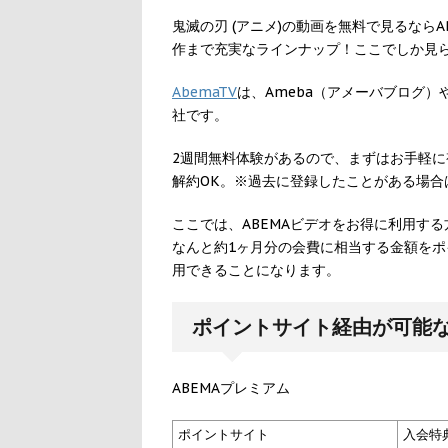
鬼滅の刃 (アニメ)の動画を無料で見るなら
作まで充実なラインナップ！ここでしか見
AbemaTV
は、Ameba（アメーバブログ
社です。
2週間無料体験があるので、まずはお手軽に
解約OK。※過去に登録したことがある場合
ここでは、ABEMAビデオをお得に利用する
なんと約1ヶ月分の会費に相当する金額をポ
用できることになります。
ポイントサイト経由が可能
ABEMAプレミアム
ポイントサイト
入会特