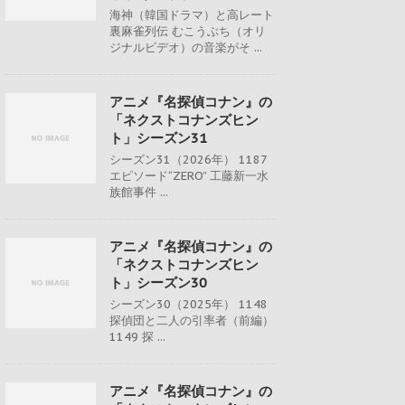
海神（韓国ドラマ）と高レート
裏麻雀列伝 むこうぶち（オリ
ジナルビデオ）の音楽がそ ...
アニメ『名探偵コナン』の
「ネクストコナンズヒン
ト」シーズン31
シーズン31（2026年） 1187
エピソード“ZERO” 工藤新一水
族館事件 ...
アニメ『名探偵コナン』の
「ネクストコナンズヒン
ト」シーズン30
シーズン30（2025年） 1148
探偵団と二人の引率者（前編）
1149 探 ...
アニメ『名探偵コナン』の