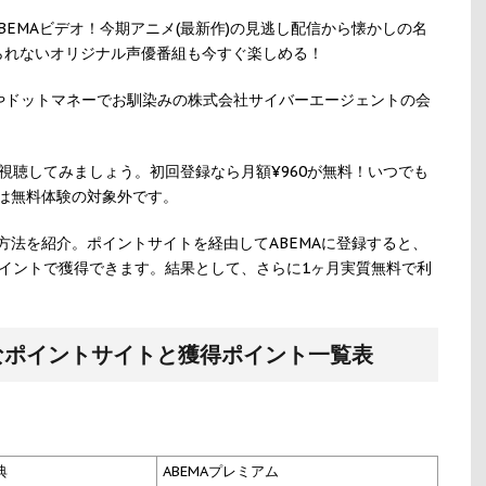
ABEMAビデオ！今期アニメ(最新作)の見逃し配信から懐かしの名
られないオリジナル声優番組も今すぐ楽しめる！
）やドットマネーでお馴染みの株式会社サイバーエージェントの会
視聴してみましょう。初回登録なら月額¥960が無料！いつでも
は無料体験の対象外です。
方法を紹介。ポイントサイトを経由してABEMAに登録すると、
イントで獲得できます。結果として、さらに1ヶ月実質無料で利
なポイントサイトと獲得ポイント一覧表
典
ABEMAプレミアム