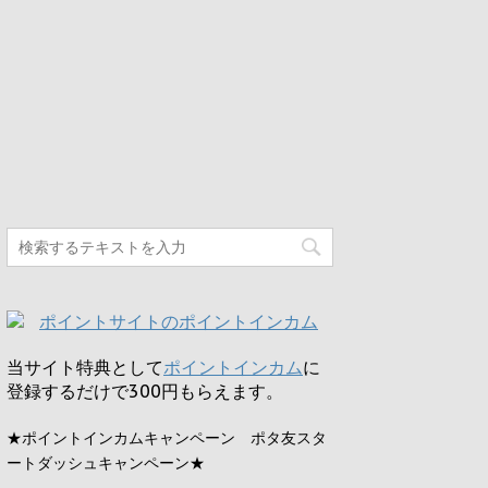
当サイト特典として
ポイントインカム
に
登録するだけで
300円
もらえます。
★ポイントインカムキャンペーン ポタ友スタ
ートダッシュキャンペーン★