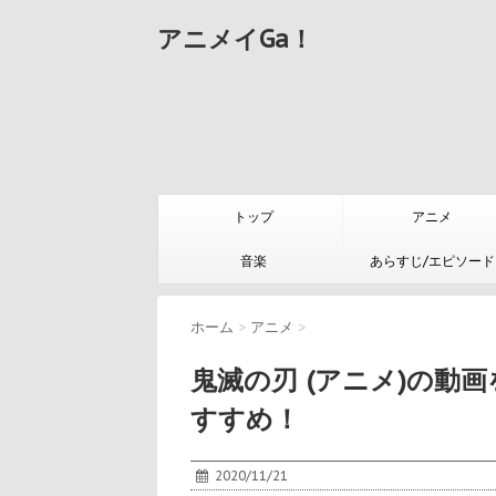
アニメイGa！
トップ
アニメ
音楽
あらすじ/エピソード
ホーム
>
アニメ
>
鬼滅の刃 (アニメ)の動
すすめ！
2020/11/21