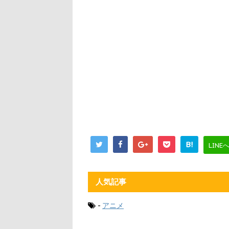
B!
LINE
人気記事
-
アニメ