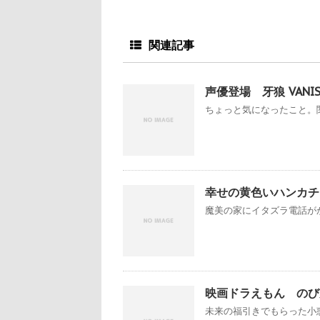
関連記事
声優登場 牙狼 VANISH
ちょっと気になったこと。関
幸せの黄色いハンカチ
魔美の家にイタズラ電話がか
映画ドラえもん のび
未来の福引きでもらった小惑