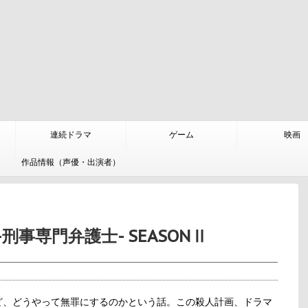
連続ドラマ
ゲーム
映画
作品情報（声優・出演者）
刑事専門弁護士- SEASONⅡ
ど、どうやって無罪にするのかという話。この殺人計画、ドラマ