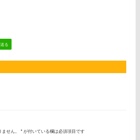
へ送る
りません。
*
が付いている欄は必須項目です