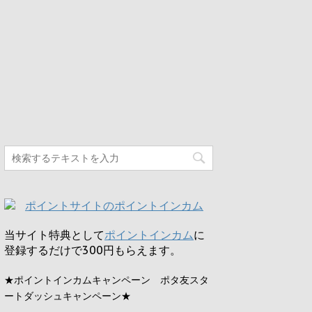
当サイト特典として
ポイントインカム
に
登録するだけで
300円
もらえます。
★ポイントインカムキャンペーン ポタ友スタ
ートダッシュキャンペーン★