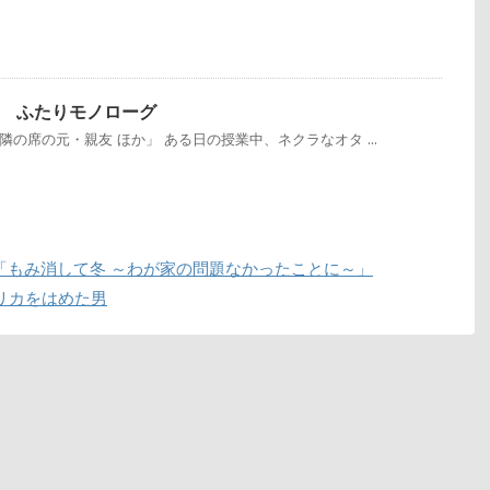
 ふたりモノローグ
の席の元・親友 ほか」 ある日の授業中、ネクラなオタ ...
「もみ消して冬 ～わが家の問題なかったことに～」
リカをはめた男