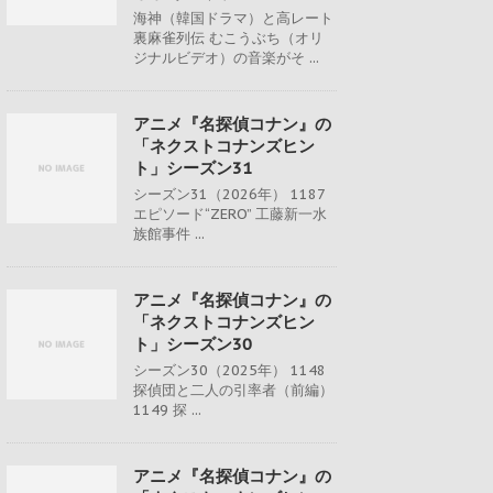
海神（韓国ドラマ）と高レート
裏麻雀列伝 むこうぶち（オリ
ジナルビデオ）の音楽がそ ...
アニメ『名探偵コナン』の
「ネクストコナンズヒン
ト」シーズン31
シーズン31（2026年） 1187
エピソード“ZERO” 工藤新一水
族館事件 ...
アニメ『名探偵コナン』の
「ネクストコナンズヒン
ト」シーズン30
シーズン30（2025年） 1148
探偵団と二人の引率者（前編）
1149 探 ...
アニメ『名探偵コナン』の