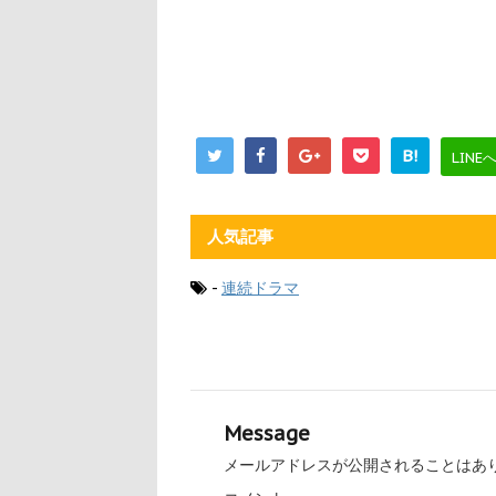
B!
LINE
人気記事
-
連続ドラマ
Message
メールアドレスが公開されることはあ