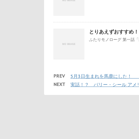
とりあえずおすすめ！
ふたりモノローグ 第一話「隣
PREV
5月3日生まれを馬鹿にした！ 
NEXT
実話！？ バリー・シール アメ