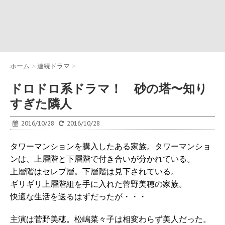
ホーム
>
連続ドラマ
>
ドロドロ系ドラマ！ 砂の塔〜知り
すぎた隣人
2016/10/28
2016/10/28
タワーマンションを購入したある家族。タワーマンショ
ンは、上層階と下層階で付き合いが分かれている。
上層階はセレブ層。下層階は見下されている。
ギリギリ上層階組を手に入れた菅野美穂の家族。
快適な生活を送るはずだったが・・・
主演は菅野美穂。松嶋菜々子は相変わらず美人だった。