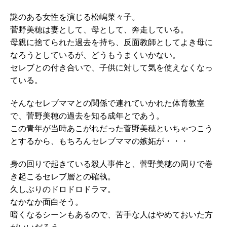
謎のある女性を演じる松嶋菜々子。
菅野美穂は妻として、母として、奔走している。
母親に捨てられた過去を持ち、反面教師としてよき母に
なろうとしているが、どうもうまくいかない。
セレブとの付き合いで、子供に対して気を使えなくなっ
ている。
そんなセレブママとの関係で連れていかれた体育教室
で、菅野美穂の過去を知る成年とであう。
この青年が当時あこがれだった菅野美穂といちゃつこう
とするから、もちろんセレブママの嫉妬が・・・
身の回りで起きている殺人事件と、菅野美穂の周りで巻
き起こるセレブ層との確執。
久しぶりのドロドロドラマ。
なかなか面白そう。
暗くなるシーンもあるので、苦手な人はやめておいた方