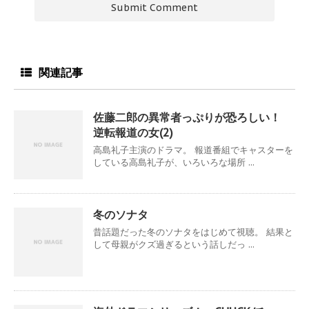
関連記事
佐藤二郎の異常者っぷりが恐ろしい！
逆転報道の女(2)
高島礼子主演のドラマ。 報道番組でキャスターを
している高島礼子が、いろいろな場所 ...
冬のソナタ
昔話題だった冬のソナタをはじめて視聴。 結果と
して母親がクズ過ぎるという話しだっ ...