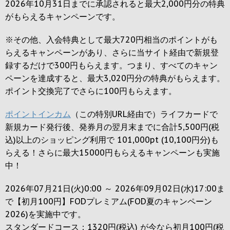
2026年10月31日までに承認されると
最大2,000円
分の特典
がもらえるキャンペーンです。
※その他、入会特典として最大
720円
相当のポイントがも
らえるキャンペーンがあり、さらに当サイト経由で新規登
録するだけで
300円
もらえます。つまり、すべてのキャン
ペーンを達成すると、最大
3,020円
分の特典がもらえます。
ポイント交換完了でさらに
100円
もらえます。
ポイントインカム
（この特別URL経由で）ライフカードで
新規カード発行後、発券月の翌月末までに合計5,500円(税
込)以上のショッピング利用で 101,000pt (10,100円分)も
らえる！さらに最大15000円もらえるキャンペーンも実施
中！
2026年07月21日(火)0:00 ～ 2026年09月02日(水)17:00ま
で【初月100円】FODプレミアム(FOD夏のキャンペーン
2026)を実施中です。
スタンダードコース：1320円(税込) が今なら初月100円(税