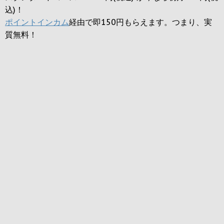
込)！
ポイントインカム
経由で即150円もらえます。つまり、実
質無料！