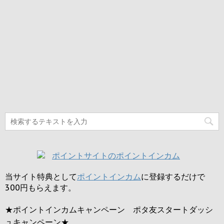
当サイト特典として
ポイントインカム
に登録するだけで
300円
もらえます。
★ポイントインカムキャンペーン ポタ友スタートダッシ
ュキャンペーン★