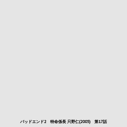
バッドエンド2 特命係長 只野仁(2005) 第17話