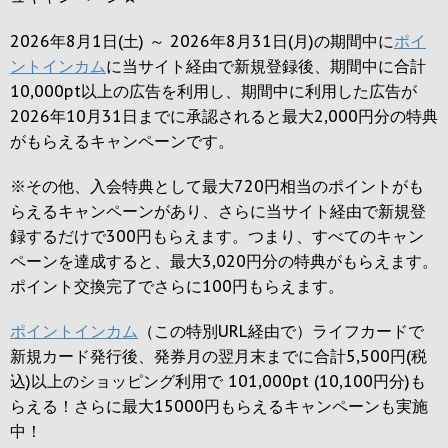
2026年8月1日(土) ～ 2026年8月31日(月)の期間中に
ポイ
ントインカム
に当サイト経由で新規登録後、期間中に合計
10,000pt以上の広告を利用し、期間中に利用した広告が
2026年10月31日までに承認されると
最大2,000円
分の特典
がもらえるキャンペーンです。
※その他、入会特典として最大
720円
相当のポイントがも
らえるキャンペーンがあり、さらに当サイト経由で新規登
録するだけで
300円
もらえます。つまり、すべてのキャン
ペーンを達成すると、最大
3,020円
分の特典がもらえます。
ポイント交換完了でさらに
100円
もらえます。
ポイントインカム
（この特別URL経由で）ライフカードで
新規カード発行後、発券月の翌月末までに合計5,500円(税
込)以上のショッピング利用で 101,000pt (10,100円分)も
らえる！さらに最大15000円もらえるキャンペーンも実施
中！