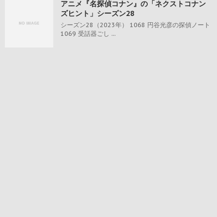
アニメ『名探偵コナン』の「ネクストコナン
ズヒント」シーズン28
シーズン28（2023年） 1068 円谷光彦の探偵ノート
1069 受話器ごし ...