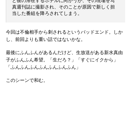
と彼の滞在するホテルに向かうが、その現場を写
真週刊誌に撮影され、そのことが原因で新しく担
当した番組を降ろされてしまう。
今回は不倫相手から刺されるというバッドエンド。しか
し、前回よりも重い話ではないかな。
最後にふんふんがあるんだけど、生放送がある新水真由
子がふんふん希望。「生だろ？」「すぐにイクから」
「ふんふんふんふんふんふんふん」
このシーンで和む。