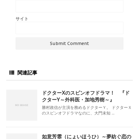
サイト
関連記事
ドクターXのスピンオフドラマ！ 『ド
クターY～外科医・加地秀樹～』
勝村政信が主演を務めるドクターＹ。 ドクターＸ
のスピンオフドラマなのに、大門未知 ...
如意芳霏（にょいほうひ）～夢紡ぐ恋の