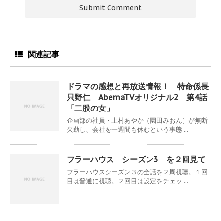
関連記事
ドラマの感想と再放送情報！ 特命係長
只野仁 AbemaTVオリジナル2 第4話
「二股の女」
企画部の社員・上村あやか（園田みおん）が無断
欠勤し、会社を一週間も休むという事態 ...
フラーハウス シーズン3 を２回見て
フラーハウスシーズン３の全話を２周視聴。１回
目は普通に視聴。２回目は設定をチェッ ...