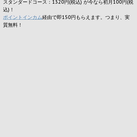
スタンダードコース：1320円(税込) が今なら初月100円(税
込)！
ポイントインカム
経由で即150円もらえます。つまり、実
質無料！