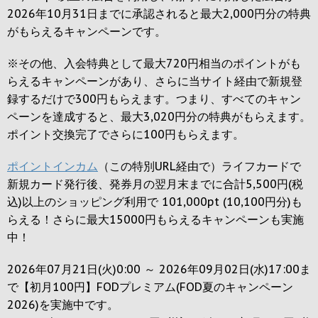
2026年10月31日までに承認されると
最大2,000円
分の特典
がもらえるキャンペーンです。
※その他、入会特典として最大
720円
相当のポイントがも
らえるキャンペーンがあり、さらに当サイト経由で新規登
録するだけで
300円
もらえます。つまり、すべてのキャン
ペーンを達成すると、最大
3,020円
分の特典がもらえます。
ポイント交換完了でさらに
100円
もらえます。
ポイントインカム
（この特別URL経由で）ライフカードで
新規カード発行後、発券月の翌月末までに合計5,500円(税
込)以上のショッピング利用で 101,000pt (10,100円分)も
らえる！さらに最大15000円もらえるキャンペーンも実施
中！
2026年07月21日(火)0:00 ～ 2026年09月02日(水)17:00ま
で【初月100円】FODプレミアム(FOD夏のキャンペーン
2026)を実施中です。