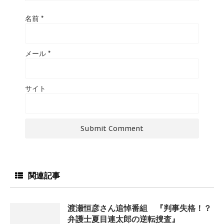
名前
*
メール
*
サイト
関連記事
渡瀬恒彦さん追悼番組 『判事失格！？
弁護士夏目連太郎の逆転捜査』