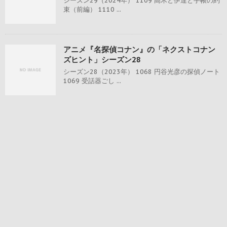
シーズン29（2024年） 1109 高木と伊達と手帳の約
束（前編） 1110 ...
アニメ『名探偵コナン』の「ネクストコナン
ズヒント」シーズン28
シーズン28（2023年） 1068 円谷光彦の探偵ノート
1069 受話器ごし ...