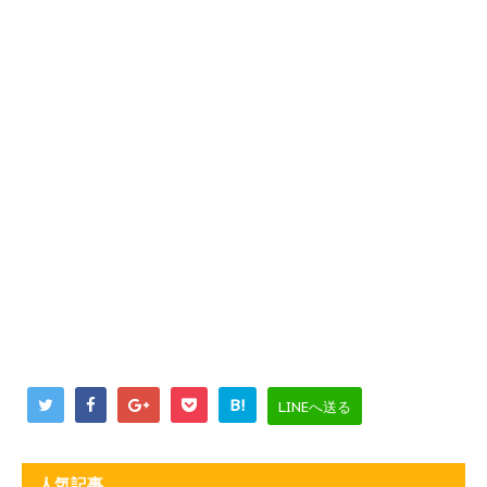
B!
LINEへ送る
人気記事