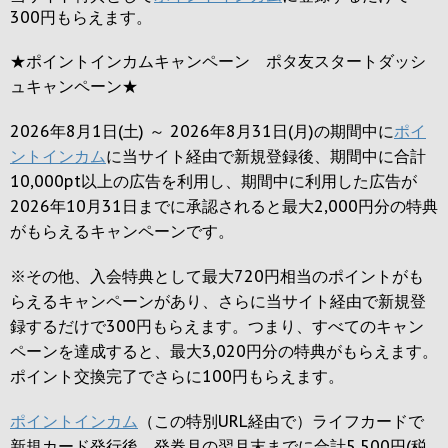
300円
もらえます。
★ポイントインカムキャンペーン ポタ友スタートダッシ
ュキャンペーン★
2026年8月1日(土) ～ 2026年8月31日(月)の期間中に
ポイ
ントインカム
に当サイト経由で新規登録後、期間中に合計
10,000pt以上の広告を利用し、期間中に利用した広告が
2026年10月31日までに承認されると
最大2,000円
分の特典
がもらえるキャンペーンです。
※その他、入会特典として最大
720円
相当のポイントがも
らえるキャンペーンがあり、さらに当サイト経由で新規登
録するだけで
300円
もらえます。つまり、すべてのキャン
ペーンを達成すると、最大
3,020円
分の特典がもらえます。
ポイント交換完了でさらに
100円
もらえます。
ポイントインカム
（この特別URL経由で）ライフカードで
新規カード発行後、発券月の翌月末までに合計5,500円(税