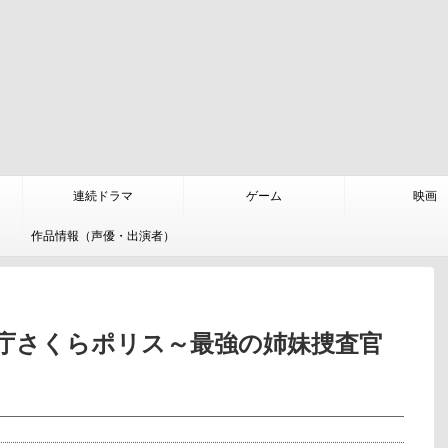
連続ドラマ
ゲーム
映画
作品情報（声優・出演者）
庁さくらポリス～最強の姉妹捜査官