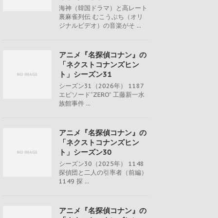
海神（韓国ドラマ）と高レート
裏麻雀列伝 むこうぶち（オリ
ジナルビデオ）の音楽がそ ...
アニメ『名探偵コナン』の
「ネクストコナンズヒン
ト」シーズン31
シーズン31（2026年） 1187
エピソード“ZERO” 工藤新一水
族館事件 ...
アニメ『名探偵コナン』の
「ネクストコナンズヒン
ト」シーズン30
シーズン30（2025年） 1148
探偵団と二人の引率者（前編）
1149 探 ...
アニメ『名探偵コナン』の