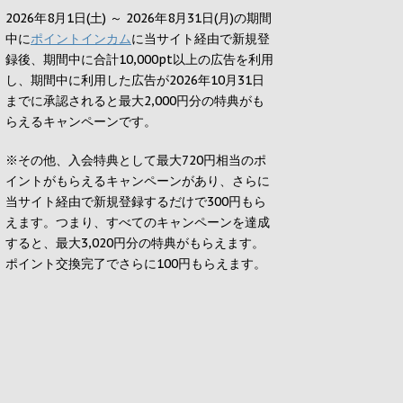
2026年8月1日(土) ～ 2026年8月31日(月)の期間
中に
ポイントインカム
に当サイト経由で新規登
録後、期間中に合計10,000pt以上の広告を利用
し、期間中に利用した広告が2026年10月31日
までに承認されると
最大2,000円
分の特典がも
らえるキャンペーンです。
※その他、入会特典として最大
720円
相当のポ
イントがもらえるキャンペーンがあり、さらに
当サイト経由で新規登録するだけで
300円
もら
えます。つまり、すべてのキャンペーンを達成
すると、最大
3,020円
分の特典がもらえます。
ポイント交換完了でさらに
100円
もらえます。