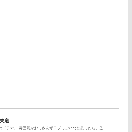
夫道
ドラマ。 雰囲気がおっさんずラブっぽいなと思ったら、監 ...