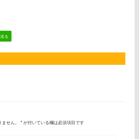
へ送る
りません。
*
が付いている欄は必須項目です