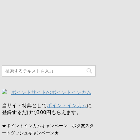
当サイト特典として
ポイントインカム
に
登録するだけで
300円
もらえます。
★ポイントインカムキャンペーン ポタ友スタ
ートダッシュキャンペーン★