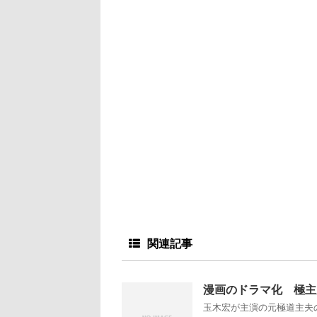
関連記事
漫画のドラマ化 極主
玉木宏が主演の元極道主夫の