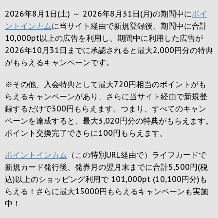
2026年8月1日(土) ～ 2026年8月31日(月)の期間中に
ポイ
ントインカム
に当サイト経由で新規登録後、期間中に合計
10,000pt以上の広告を利用し、期間中に利用した広告が
2026年10月31日までに承認されると
最大2,000円
分の特典
がもらえるキャンペーンです。
※その他、入会特典として最大
720円
相当のポイントがも
らえるキャンペーンがあり、さらに当サイト経由で新規登
録するだけで
300円
もらえます。つまり、すべてのキャン
ペーンを達成すると、最大
3,020円
分の特典がもらえます。
ポイント交換完了でさらに
100円
もらえます。
ポイントインカム
（この特別URL経由で）ライフカードで
新規カード発行後、発券月の翌月末までに合計5,500円(税
込)以上のショッピング利用で 101,000pt (10,100円分)も
らえる！さらに最大15000円もらえるキャンペーンも実施
中！