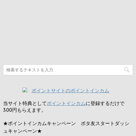
当サイト特典として
ポイントインカム
に登録するだけで
300円
もらえます。
★ポイントインカムキャンペーン ポタ友スタートダッシ
ュキャンペーン★