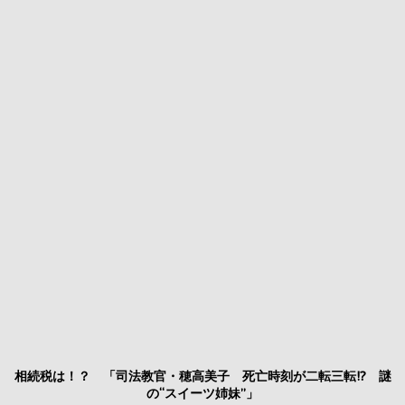
相続税は！？ 「司法教官・穂高美子 死亡時刻が二転三転!? 謎
の“スイーツ姉妹”」