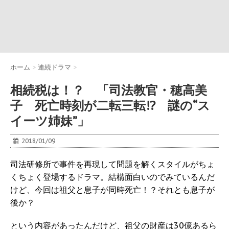
ホーム
>
連続ドラマ
>
相続税は！？ 「司法教官・穂高美
子 死亡時刻が二転三転!? 謎の“ス
イーツ姉妹”」
2018/01/09
司法研修所で事件を再現して問題を解くスタイルがちょ
くちょく登場するドラマ。結構面白いのでみているんだ
けど、今回は祖父と息子が同時死亡！？それとも息子が
後か？
という内容があったんだけど、祖父の財産は30億あるら