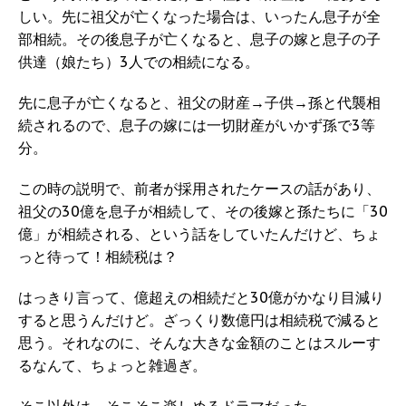
しい。先に祖父が亡くなった場合は、いったん息子が全
部相続。その後息子が亡くなると、息子の嫁と息子の子
供達（娘たち）3人での相続になる。
先に息子が亡くなると、祖父の財産→子供→孫と代襲相
続されるので、息子の嫁には一切財産がいかず孫で3等
分。
この時の説明で、前者が採用されたケースの話があり、
祖父の30億を息子が相続して、その後嫁と孫たちに「30
億」が相続される、という話をしていたんだけど、ちょ
っと待って！相続税は？
はっきり言って、億超えの相続だと30億がかなり目減り
すると思うんだけど。ざっくり数億円は相続税で減ると
思う。それなのに、そんな大きな金額のことはスルーす
るなんて、ちょっと雑過ぎ。