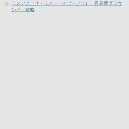
ラスアス（ザ・ラスト・オブ・アス） 難易度グラウ
ンド 攻略