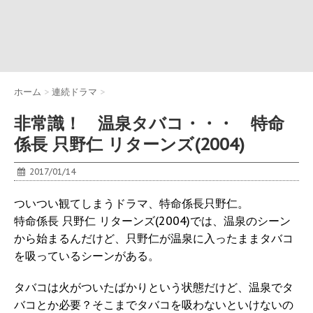
ホーム
>
連続ドラマ
>
非常識！ 温泉タバコ・・・ 特命
係長 只野仁 リターンズ(2004)
2017/01/14
ついつい観てしまうドラマ、特命係長只野仁。
特命係長 只野仁 リターンズ(2004)では、温泉のシーン
から始まるんだけど、只野仁が温泉に入ったままタバコ
を吸っているシーンがある。
タバコは火がついたばかりという状態だけど、温泉でタ
バコとか必要？そこまでタバコを吸わないといけないの