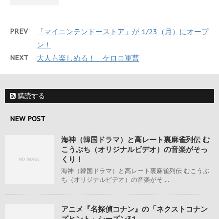
PREV
「マイニンテンドーストア」が 1/23（月）にオープ
ン！
NEXT
大人も楽しめる！ ケロロ軍曹
購読する
NEW POST
海神（韓国ドラマ）と高レート裏麻雀列伝 む
こうぶち（オリジナルビデオ）の音楽がそっ
くり！
海神（韓国ドラマ）と高レート裏麻雀列伝 むこうぶ
ち（オリジナルビデオ）の音楽がそ ...
アニメ『名探偵コナン』の「ネクストコナン
ズヒント」シーズン31