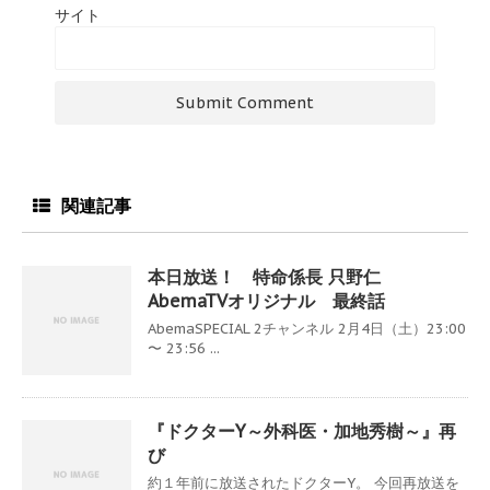
サイト
関連記事
本日放送！ 特命係長 只野仁
AbemaTVオリジナル 最終話
AbemaSPECIAL 2チャンネル 2月4日（土）23:00
〜 23:56 ...
『ドクターY～外科医・加地秀樹～』再
び
約１年前に放送されたドクターY。 今回再放送を