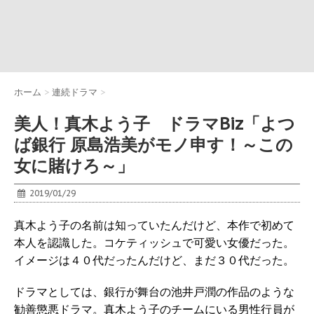
ホーム
>
連続ドラマ
>
美人！真木よう子 ドラマBiz「よつ
ば銀行 原島浩美がモノ申す！～この
女に賭けろ～」
2019/01/29
真木よう子の名前は知っていたんだけど、本作で初めて
本人を認識した。コケティッシュで可愛い女優だった。
イメージは４０代だったんだけど、まだ３０代だった。
ドラマとしては、銀行が舞台の池井戸潤の作品のような
勧善懲悪ドラマ。真木よう子のチームにいる男性行員が