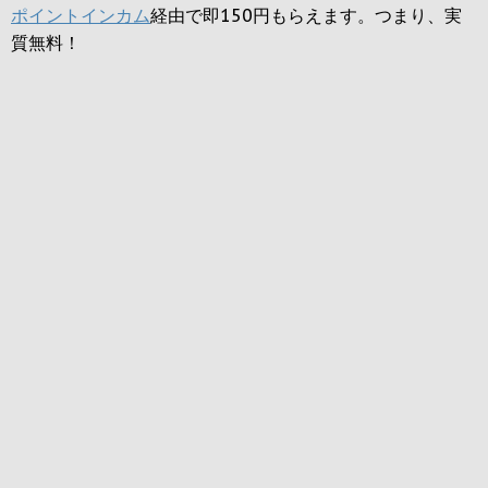
ポイントインカム
経由で即150円もらえます。つまり、実
質無料！