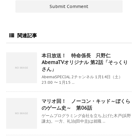
関連記事
本日放送！ 特命係長 只野仁
AbemaTVオリジナル 第2話「そっくり
さん」
AbemaSPECIAL 2チャンネル 1月14日（土）
23:00 〜 1月15 ...
マリオ回！ ノーコン・キッド～ぼくら
のゲーム史～ 第06話
ゲームプログラミング会社を立ち上げた木戸(浜野
謙太)。一方、礼治(田中圭)は就職 ...