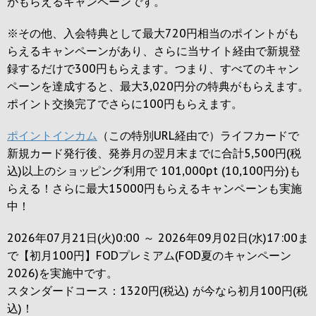
がもらえるキャンペーンです。
※その他、入会特典として最大
720円
相当のポイントがも
らえるキャンペーンがあり、さらに当サイト経由で新規登
録するだけで
300円
もらえます。つまり、すべてのキャン
ペーンを達成すると、最大
3,020円
分の特典がもらえます。
ポイント交換完了でさらに
100円
もらえます。
ポイントインカム
（この特別URL経由で）ライフカードで
新規カード発行後、発券月の翌月末までに合計5,500円(税
込)以上のショッピング利用で 101,000pt (10,100円分)も
らえる！さらに最大15000円もらえるキャンペーンも実施
中！
2026年07月21日(火)0:00 ～ 2026年09月02日(水)17:00ま
で【初月100円】FODプレミアム(FOD夏のキャンペーン
2026)を実施中です。
スタンダードコース：1320円(税込) が今なら初月100円(税
込)！