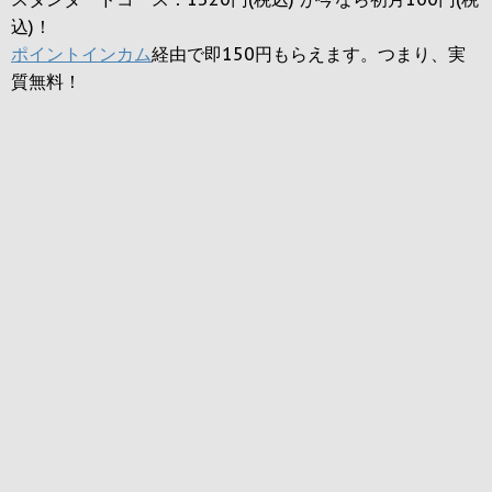
込)！
ポイントインカム
経由で即150円もらえます。つまり、実
質無料！