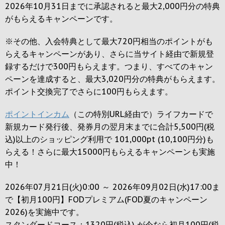
2026年10月31日までに承認されると
最大2,000円
分の特典
がもらえるキャンペーンです。
※その他、入会特典として最大
720円
相当のポイントがも
らえるキャンペーンがあり、さらに当サイト経由で新規登
録するだけで
300円
もらえます。つまり、すべてのキャン
ペーンを達成すると、最大
3,020円
分の特典がもらえます。
ポイント交換完了でさらに
100円
もらえます。
ポイントインカム
（この特別URL経由で）ライフカードで
新規カード発行後、発券月の翌月末までに合計5,500円(税
込)以上のショッピング利用で 101,000pt (10,100円分)も
らえる！さらに最大15000円もらえるキャンペーンも実施
中！
2026年07月21日(火)0:00 ～ 2026年09月02日(水)17:00ま
で【初月100円】FODプレミアム(FOD夏のキャンペーン
2026)を実施中です。
スタンダードコース：1320円(税込) が今なら初月100円(税