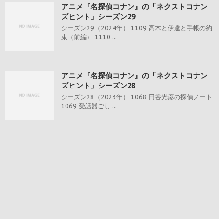
アニメ『名探偵コナン』の「ネクストコナン
ズヒント」シーズン29
シーズン29（2024年） 1109 高木と伊達と手帳の約
束（前編） 1110 ...
アニメ『名探偵コナン』の「ネクストコナン
ズヒント」シーズン28
シーズン28（2023年） 1068 円谷光彦の探偵ノート
1069 受話器ごし ...