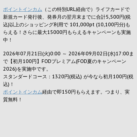
ポイントインカム
（この特別URL経由で）ライフカードで
新規カード発行後、発券月の翌月末までに合計5,500円(税
込)以上のショッピング利用で 101,000pt (10,100円分)も
らえる！さらに最大15000円もらえるキャンペーンも実施
中！
2026年07月21日(火)0:00 ～ 2026年09月02日(水)17:00ま
で【初月100円】FODプレミアム(FOD夏のキャンペーン
2026)を実施中です。
スタンダードコース：1320円(税込) が今なら初月100円(税
込)！
ポイントインカム
経由で即150円もらえます。つまり、実
質無料！