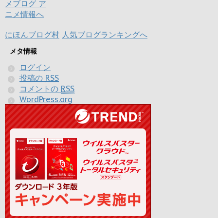
にほんブログ村
人気ブログランキングへ
メタ情報
ログイン
投稿の
RSS
コメントの
RSS
WordPress.org