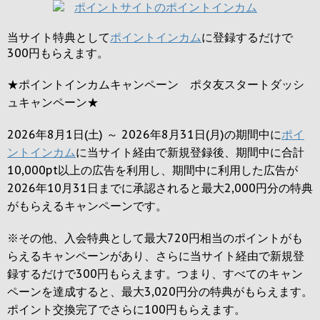
当サイト特典として
ポイントインカム
に登録するだけで
300円
もらえます。
★ポイントインカムキャンペーン ポタ友スタートダッシ
ュキャンペーン★
2026年8月1日(土) ～ 2026年8月31日(月)の期間中に
ポイ
ントインカム
に当サイト経由で新規登録後、期間中に合計
10,000pt以上の広告を利用し、期間中に利用した広告が
2026年10月31日までに承認されると
最大2,000円
分の特典
がもらえるキャンペーンです。
※その他、入会特典として最大
720円
相当のポイントがも
らえるキャンペーンがあり、さらに当サイト経由で新規登
録するだけで
300円
もらえます。つまり、すべてのキャン
ペーンを達成すると、最大
3,020円
分の特典がもらえます。
ポイント交換完了でさらに
100円
もらえます。