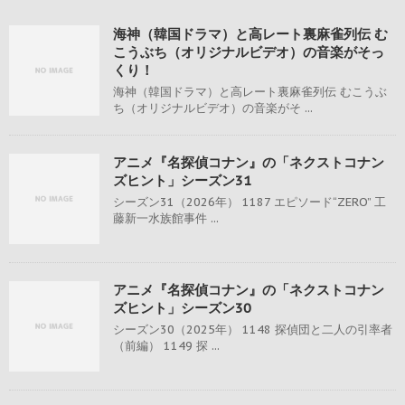
海神（韓国ドラマ）と高レート裏麻雀列伝 む
こうぶち（オリジナルビデオ）の音楽がそっ
くり！
海神（韓国ドラマ）と高レート裏麻雀列伝 むこうぶ
ち（オリジナルビデオ）の音楽がそ ...
アニメ『名探偵コナン』の「ネクストコナン
ズヒント」シーズン31
シーズン31（2026年） 1187 エピソード“ZERO” 工
藤新一水族館事件 ...
アニメ『名探偵コナン』の「ネクストコナン
ズヒント」シーズン30
シーズン30（2025年） 1148 探偵団と二人の引率者
（前編） 1149 探 ...