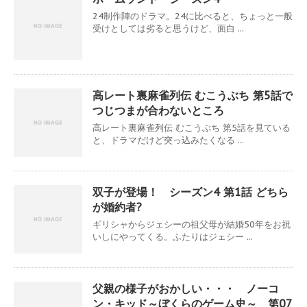
24制作陣のドラマ。24に比べると、ちょっと一般
受けとしては劣ると思うけど、面白 ...
高レート裏麻雀列伝 むこうぶち 第5話で
つじつまが合わないところ
高レート裏麻雀列伝 むこうぶち 第5話を見ている
と、ドラマだけど突っ込みたくなる ...
双子が登場！ シーズン4 第1話 どちら
が婚約者?
ギリシャからジェシーの祖父母が結婚50年をお祝
いしにやってくる。ふたりはジェシー ...
父親の様子がおかしい・・・ ノーコ
ン・キッド～ぼくらのゲーム史～ 第07