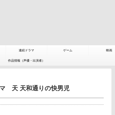
連続ドラマ
ゲーム
映画
作品情報（声優・出演者）
マ 天 天和通りの快男児