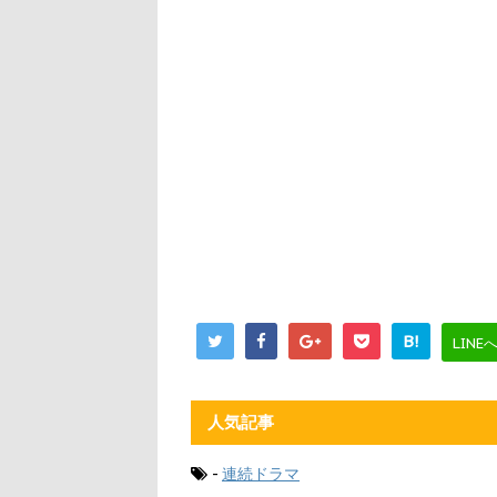
B!
LINE
人気記事
-
連続ドラマ