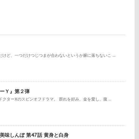
けど、一つだけつじつまが合わないというか腑に落ちないこ ...
ーＹ』第２弾
クターXのスピンオフドラマ。 群れを好み、金を愛し、腹 ...
美味しんぼ 第47話 黄身と白身