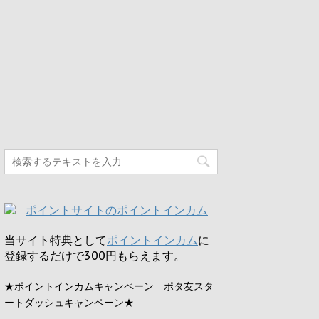
当サイト特典として
ポイントインカム
に
登録するだけで
300円
もらえます。
★ポイントインカムキャンペーン ポタ友スタ
ートダッシュキャンペーン★