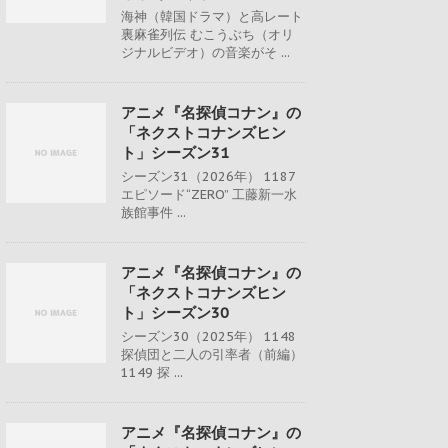
海神（韓国ドラマ）と高レート
裏麻雀列伝 むこうぶち（オリ
ジナルビデオ）の音楽がそ ...
アニメ『名探偵コナン』の
「ネクストコナンズヒン
ト」シーズン31
シーズン31（2026年） 1187
エピソード“ZERO” 工藤新一水
族館事件 ...
アニメ『名探偵コナン』の
「ネクストコナンズヒン
ト」シーズン30
シーズン30（2025年） 1148
探偵団と二人の引率者（前編）
1149 探 ...
アニメ『名探偵コナン』の