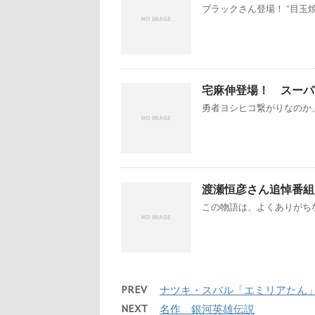
ブラックさん登場！ ”目玉焼
宅麻伸登場！ スーパ
勇者ヨシヒコ繋がりなのか、
渡瀬恒彦さん追悼番組
この物語は、よくありがちな
PREV
ナツキ・スバル「エミリアたん」
NEXT
名作 銀河英雄伝説