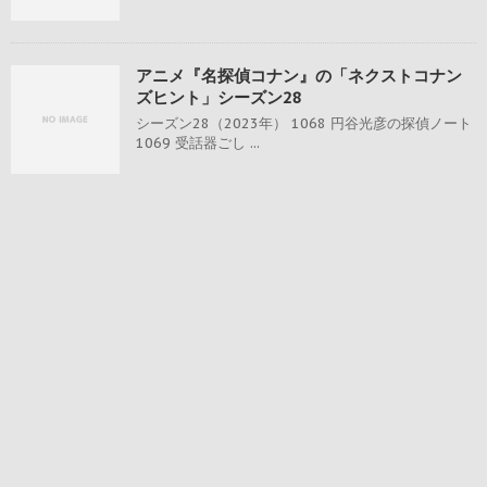
アニメ『名探偵コナン』の「ネクストコナン
ズヒント」シーズン28
シーズン28（2023年） 1068 円谷光彦の探偵ノート
1069 受話器ごし ...