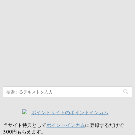
当サイト特典として
ポイントインカム
に登録するだけで
300円
もらえます。