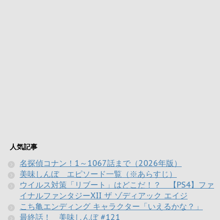
人気記事
名探偵コナン！1～1067話まで（2026年版）
美味しんぼ エピソード一覧（※あらすじ）
ウイルス対策「リブート」はどこだ！？ 【PS4】ファ
イナルファンタジーXII ザ ゾディアック エイジ
こち亀エンディング キャラクター「いえるかな？」
最終話！ 美味しんぼ #121