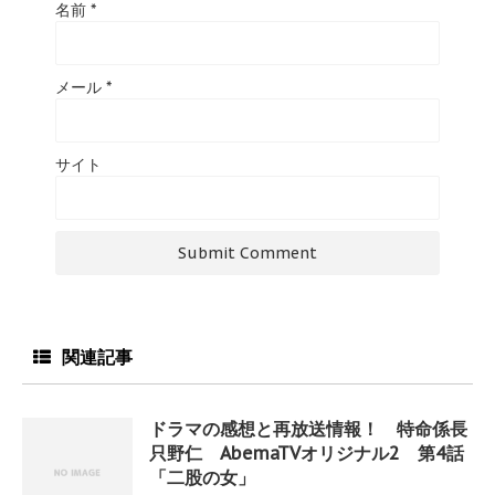
名前
*
メール
*
サイト
関連記事
ドラマの感想と再放送情報！ 特命係長
只野仁 AbemaTVオリジナル2 第4話
「二股の女」