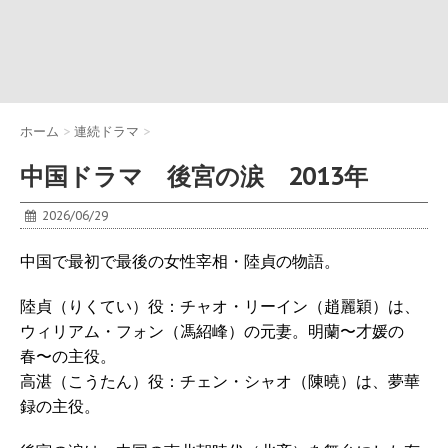
ホーム
>
連続ドラマ
>
中国ドラマ 後宮の涙 2013年
2026/06/29
中国で最初で最後の女性宰相・陸貞の物語。
陸貞（りくてい）役：チャオ・リーイン（趙麗穎）は、
ウィリアム・フォン（馮紹峰）の元妻。明蘭〜才媛の
春〜の主役。
高湛（こうたん）役：チェン・シャオ（陳曉）は、夢華
録の主役。