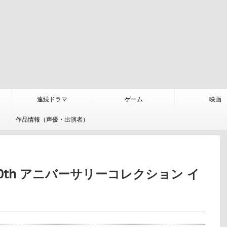
連続ドラマ
ゲーム
映画
作品情報（声優・出演者）
0th アニバーサリーコレクション イ