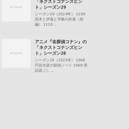
「ネクストコナンズヒン
ト」シーズン29
シーズン29（2024年） 1109
高木と伊達と手帳の約束（前
編） 1110 ...
アニメ『名探偵コナン』の
「ネクストコナンズヒン
ト」シーズン28
シーズン28（2023年） 1068
円谷光彦の探偵ノート 1069 受
話器ごし ...