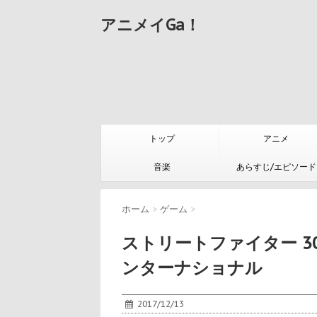
アニメイGa！
トップ
アニメ
音楽
あらすじ/エピソード
ホーム
>
ゲーム
>
ストリートファイター 3
ンターナショナル
2017/12/13