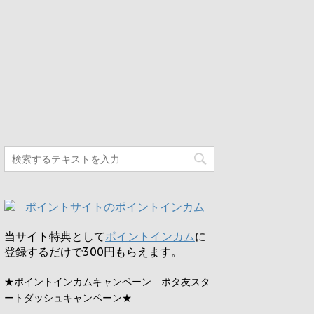
当サイト特典として
ポイントインカム
に
登録するだけで
300円
もらえます。
★ポイントインカムキャンペーン ポタ友スタ
ートダッシュキャンペーン★