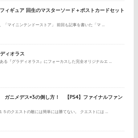
フィギュア 回生のマスターソード＋ポストカードセット
、「マイニンテンドーストア」 前回も記事を書いた「マ ...
ラディオラス
ある『グラディオラス』にフォーカスした完全オリジナルエ ...
 ガニメデス×3の倒し方！ 【PS4】ファイナルファン
１５のクエストの敵には簡単には勝てない。 クエストには ...