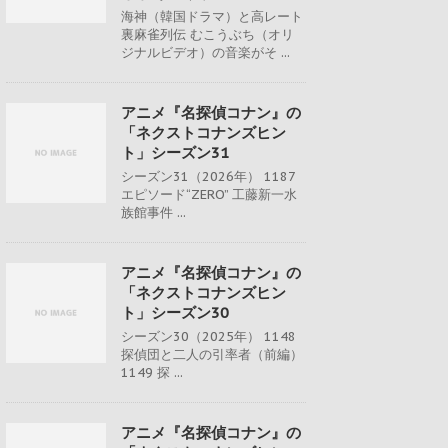
海神（韓国ドラマ）と高レート
裏麻雀列伝 むこうぶち（オリ
ジナルビデオ）の音楽がそ ...
アニメ『名探偵コナン』の
「ネクストコナンズヒン
ト」シーズン31
シーズン31（2026年） 1187
エピソード“ZERO” 工藤新一水
族館事件 ...
アニメ『名探偵コナン』の
「ネクストコナンズヒン
ト」シーズン30
シーズン30（2025年） 1148
探偵団と二人の引率者（前編）
1149 探 ...
アニメ『名探偵コナン』の