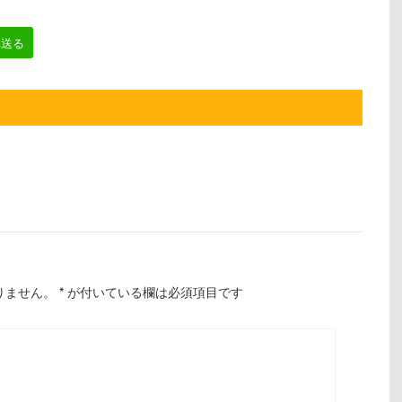
へ送る
りません。
*
が付いている欄は必須項目です