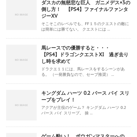
ダスカの無慈悲な巨人 ガニメデス×3の
倒し方！ 【PS4】ファイナルファンタ
ジーXV
そこそこのレベルでも、FF１５のクエストの敵に
は簡単には勝てない。 クエストには ...
馬レースでの優勝すると・・・
【PS4】ドラゴンクエストXI 過ぎ去り
し時を求めて
ドラクエ１１には、馬レースをするシーンがあ
る。 （一発勝負なので、セーブ推奨） ...
キングダム ハーツ 0.2 バース バイ スリ
ープをプレイ！
アクアが主役のゲーム？ キングダム ハーツ 0.2
バース バイ スリープ。 操 ...
ゲーム酔い！ ボウガンマスターへの