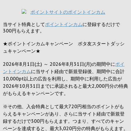
当サイト特典として
ポイントインカム
に登録するだけで
300円
もらえます。
★ポイントインカムキャンペーン ポタ友スタートダッシ
ュキャンペーン★
2026年8月1日(土) ～ 2026年8月31日(月)の期間中に
ポイ
ントインカム
に当サイト経由で新規登録後、期間中に合計
10,000pt以上の広告を利用し、期間中に利用した広告が
2026年10月31日までに承認されると
最大2,000円
分の特典
がもらえるキャンペーンです。
※その他、入会特典として最大
720円
相当のポイントがも
らえるキャンペーンがあり、さらに当サイト経由で新規登
録するだけで
300円
もらえます。つまり、すべてのキャン
ペーンを達成すると、最大
3,020円
分の特典がもらえます。