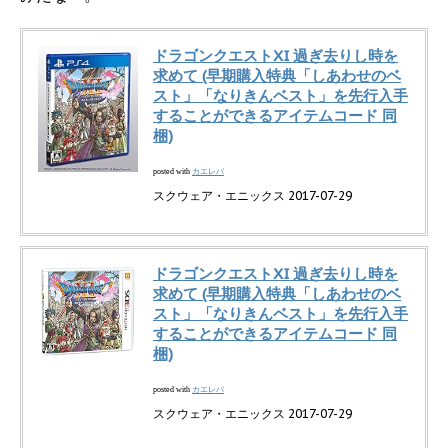
ドラゴンクエストXI 過ぎ去りし時を
求めて (早期購入特典「しあわせのベ
スト」「なりきんベスト」を先行入手
することができるアイテムコード 同
梱)
カエレバ
posted with
スクウェア・エニックス 2017-07-29
ドラゴンクエストXI 過ぎ去りし時を
求めて (早期購入特典「しあわせのベ
スト」「なりきんベスト」を先行入手
することができるアイテムコード 同
梱)
カエレバ
posted with
スクウェア・エニックス 2017-07-29