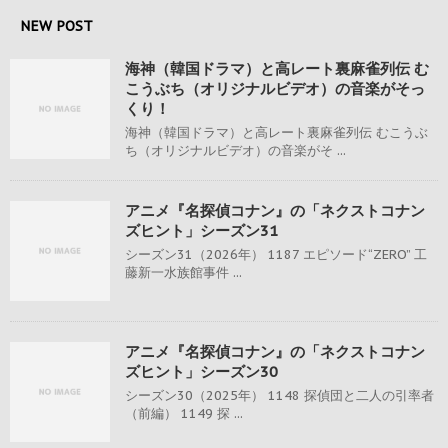
NEW POST
海神（韓国ドラマ）と高レート裏麻雀列伝 む
こうぶち（オリジナルビデオ）の音楽がそっ
くり！
海神（韓国ドラマ）と高レート裏麻雀列伝 むこうぶ
ち（オリジナルビデオ）の音楽がそ ...
アニメ『名探偵コナン』の「ネクストコナン
ズヒント」シーズン31
シーズン31（2026年） 1187 エピソード“ZERO” 工
藤新一水族館事件 ...
アニメ『名探偵コナン』の「ネクストコナン
ズヒント」シーズン30
シーズン30（2025年） 1148 探偵団と二人の引率者
（前編） 1149 探 ...