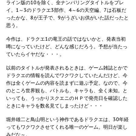
ライン版の10を除く、全ナンバリングタイトルをプレ
イ。1～3のドラクエ3部作、4～6の天空編、7は石板だ
ったかな、8が王子で、9がうざいお供がいた話だったと
思う。
今作は、ドラクエ1の竜王の話ではないかと、発表当初
噂になっていたけど、どんな感じだろう。予想が当たっ
ていたらイヤだな・・・。
以前のタイトルが発表されるときは、ゲーム雑誌とかで
ドラクエの情報を読んでワクワクしていたんだけど、今
作は全くゲームの内容を読まずに遊ぶ予定。なので、今
のところ世界観も、バトルも、キャラも、全く未知。と
いっても、うっかりスクエニのＨＰで発売日を確認した
ときにキャラを数名見てしまったけど・・・
堀井雄二と鳥山明という神作であるドラクエは、30年経
ってもワクワクさせてくれる唯一のゲーム。明日が楽し
みだな～。