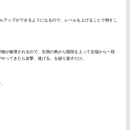
ベルアップができるようになるので、レベルを上げることで倒すこ
害物が破壊されるので、右側の奥から階段を上って左端から一段
がやってきたら攻撃、逃げる。を繰り返すだけ。
す。