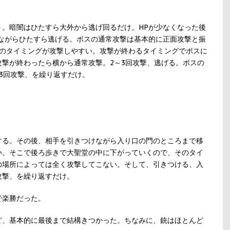
う。暗闇はひたすら大外から逃げ回るだけ。HPが少なくなった後
せながらひたすら逃げる。ボスの通常攻撃は基本的に正面攻撃と振
後のタイミングが攻撃しやすい。攻撃が終わるタイミングでボスに
撃が終わったら横から通常攻撃。2～3回攻撃、逃げる。ボスの
3回攻撃、を繰り返すだけ。
する。その後、相手を引きつけながら入り口の門のところまで移
い。そこで後ろ歩きで大聖堂の中に下がっていくので、そのタイ
の場所によっては全く攻撃してこない。そして、引きつける、入
攻撃、を繰り返すだけ。
で楽勝だった。
ど、基本的に最後まで結構きつかった。ちなみに、銃はほとんど