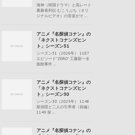
海神（韓国ドラマ）と高レート
裏麻雀列伝 むこうぶち（オリ
ジナルビデオ）の音楽がそ ...
アニメ『名探偵コナン』の
「ネクストコナンズヒン
ト」シーズン31
シーズン31（2026年） 1187
エピソード“ZERO” 工藤新一水
族館事件 ...
アニメ『名探偵コナン』の
「ネクストコナンズヒン
ト」シーズン30
シーズン30（2025年） 1148
探偵団と二人の引率者（前編）
1149 探 ...
アニメ『名探偵コナン』の