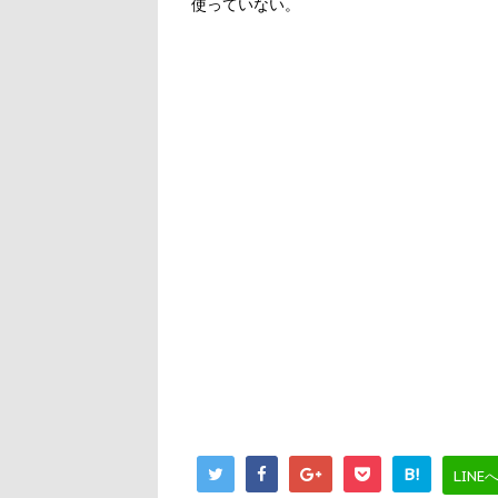
使っていない。
B!
LINE