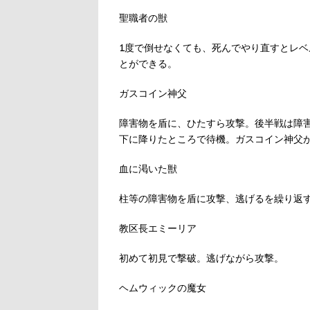
聖職者の獣
1度で倒せなくても、死んでやり直すとレ
とができる。
ガスコイン神父
障害物を盾に、ひたすら攻撃。後半戦は障
下に降りたところで待機。ガスコイン神父
血に渇いた獣
柱等の障害物を盾に攻撃、逃げるを繰り返
教区長エミーリア
初めて初見で撃破。逃げながら攻撃。
ヘムウィックの魔女