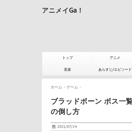
アニメイGa！
トップ
アニメ
音楽
あらすじ/エピソード
ホーム
>
ゲーム
>
ブラッドボーン ボス一
の倒し方
2021/07/24