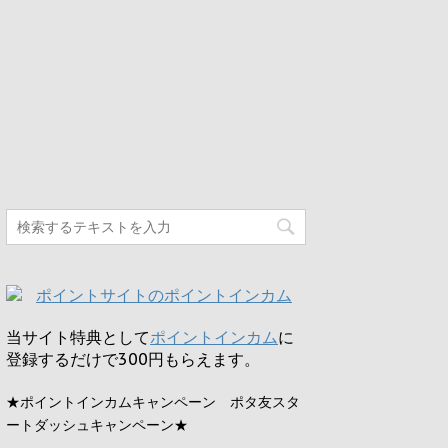
当サイト特典として
ポイントインカム
に
登録するだけで
300円
もらえます。
★ポイントインカムキャンペーン ポタ友スタ
ートダッシュキャンペーン★