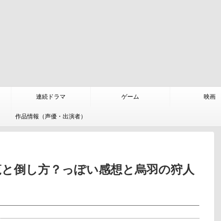
連続ドラマ
ゲーム
映画
作品情報（声優・出演者）
覧と倒し方？っぽい感想と烏羽の狩人