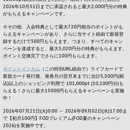
2026年10月31日までに承認されると
最大2,000円
分の特典
がもらえるキャンペーンです。
※その他、入会特典として最大
720円
相当のポイントがも
らえるキャンペーンがあり、さらに当サイト経由で新規登
録するだけで
300円
もらえます。つまり、すべてのキャン
ペーンを達成すると、最大
3,020円
分の特典がもらえます。
ポイント交換完了でさらに
100円
もらえます。
ポイントインカム
（この特別URL経由で）ライフカードで
新規カード発行後、発券月の翌月末までに合計5,500円(税
込)以上のショッピング利用で 101,000pt (10,100円分)も
らえる！さらに最大15000円もらえるキャンペーンも実施
中！
2026年07月21日(火)0:00 ～ 2026年09月02日(水)17:00ま
で【初月100円】FODプレミアム(FOD夏のキャンペーン
2026)を実施中です。