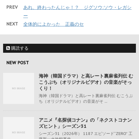
PREV
あれ、終わったんじゃ！？ ジグソウ:ソウ・レガシ
ー
NEXT
全体的によかった 正義のセ
購読する
NEW POST
海神（韓国ドラマ）と高レート裏麻雀列伝 む
こうぶち（オリジナルビデオ）の音楽がそっ
くり！
海神（韓国ドラマ）と高レート裏麻雀列伝 むこうぶ
ち（オリジナルビデオ）の音楽がそ ...
アニメ『名探偵コナン』の「ネクストコナン
ズヒント」シーズン31
シーズン31（2026年） 1187 エピソード“ZERO” 工