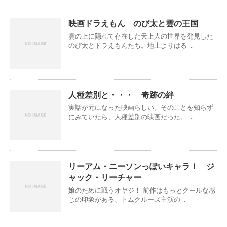
映画ドラえもん のび太と雲の王国
雲の上に隠れて存在した天上人の世界を発見した
のび太とドラえもんたち。地上よりはる ...
人種差別と・・・ 奇跡の絆
実話が元になった映画らしい。そのことを知らず
にみていたら、人種差別の映画だった。 ...
リーアム・ニーソンっぽいキャラ！ ジ
ャック・リーチャー
娘のために戦うオヤジ！ 前作はもっとクールな感
じの印象がある、トムクルーズ主演の ...