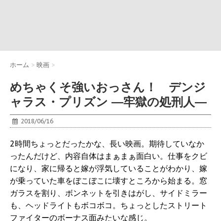
ホーム
>
映画
>
めちゃくそ強いおっさん！ デンジ
ャラス・プリズン ―牢獄の処刑人―
2018/06/16
2時間ちょっとだったかな、長い映画。期待していなか
ったんだけど、内容自体はまぁまぁ面白い。仕事をクビ
になり、家に帰ると嫁が浮気していることがわかり、嫁
が乗っていた車をぼこぼこに壊すところから始まる。窓
ガラスを割り、ボンネットを引きはがし、サイドミラー
も、ヘッドライトもボコボコ。ちょっとしたストリート
ファイターのボーナス面みたいな感じ。