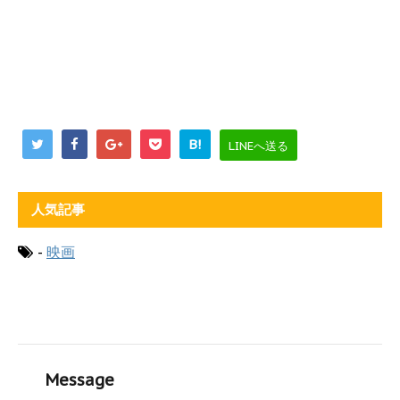
B!
LINEへ送る
人気記事
-
映画
Message