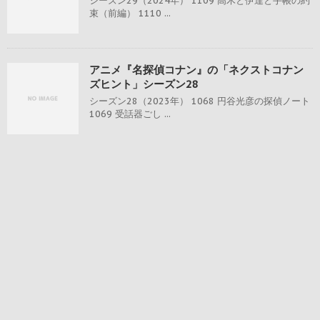
シーズン29（2024年） 1109 高木と伊達と手帳の約
束（前編） 1110 ...
アニメ『名探偵コナン』の「ネクストコナン
ズヒント」シーズン28
シーズン28（2023年） 1068 円谷光彦の探偵ノート
1069 受話器ごし ...