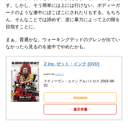
す。しかし、そう簡単には上には行けない。ボディーガ
ードのような連中にぼこぼこにされたりもする。もちろ
ん、そんなことでは諦めず、逆に暴力によって上の階を
目指すことに。
まぁ、普通かな。ウォーキングデッドのグレンが出てい
なかったら見るのを途中でやめたかも。
Z Inc. ゼット・インク [DVD]
カエレバ
posted with
スティーヴン・ユァン アルバトロス 2018-06-
02
Amazon
楽天市場