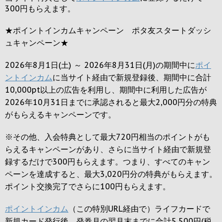
300円
もらえます。
★ポイントインカムキャンペーン ポタ友スタートダッシ
ュキャンペーン★
2026年8月1日(土) ～ 2026年8月31日(月)の期間中に
ポイ
ントインカム
に当サイト経由で新規登録後、期間中に合計
10,000pt以上の広告を利用し、期間中に利用した広告が
2026年10月31日までに承認されると
最大2,000円
分の特典
がもらえるキャンペーンです。
※その他、入会特典として最大
720円
相当のポイントがも
らえるキャンペーンがあり、さらに当サイト経由で新規登
録するだけで
300円
もらえます。つまり、すべてのキャン
ペーンを達成すると、最大
3,020円
分の特典がもらえます。
ポイント交換完了でさらに
100円
もらえます。
ポイントインカム
（この特別URL経由で）ライフカードで
新規カード発行後、発券月の翌月末までに合計5,500円(税