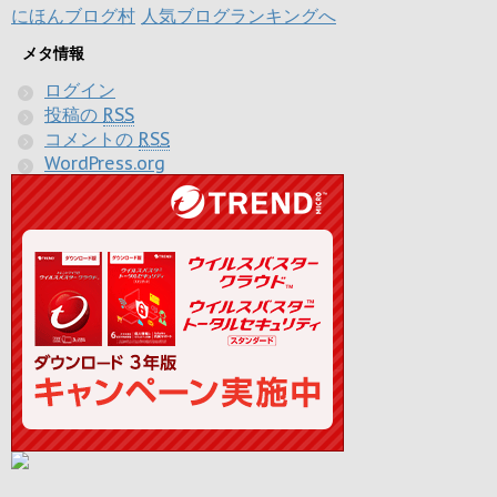
にほんブログ村
人気ブログランキングへ
メタ情報
ログイン
投稿の
RSS
コメントの
RSS
WordPress.org