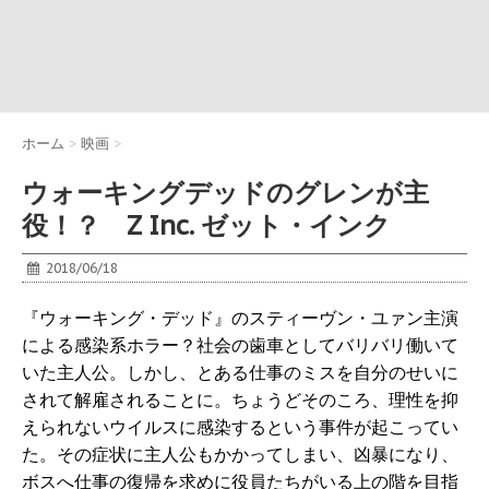
ホーム
>
映画
>
ウォーキングデッドのグレンが主
役！？ Z Inc. ゼット・インク
2018/06/18
『ウォーキング・デッド』のスティーヴン・ユァン主演
による感染系ホラー？社会の歯車としてバリバリ働いて
いた主人公。しかし、とある仕事のミスを自分のせいに
されて解雇されることに。ちょうどそのころ、理性を抑
えられないウイルスに感染するという事件が起こってい
た。その症状に主人公もかかってしまい、凶暴になり、
ボスへ仕事の復帰を求めに役員たちがいる上の階を目指