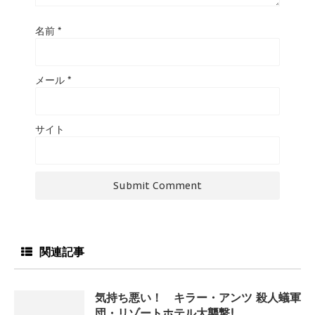
名前
*
メール
*
サイト
関連記事
気持ち悪い！ キラー・アンツ 殺人蟻軍
団・リゾートホテル大襲撃!