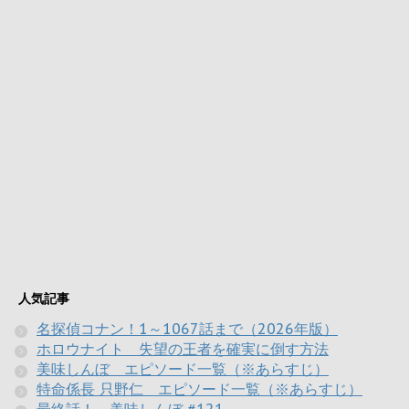
人気記事
名探偵コナン！1～1067話まで（2026年版）
ホロウナイト 失望の王者を確実に倒す方法
美味しんぼ エピソード一覧（※あらすじ）
特命係長 只野仁 エピソード一覧（※あらすじ）
最終話！ 美味しんぼ #121