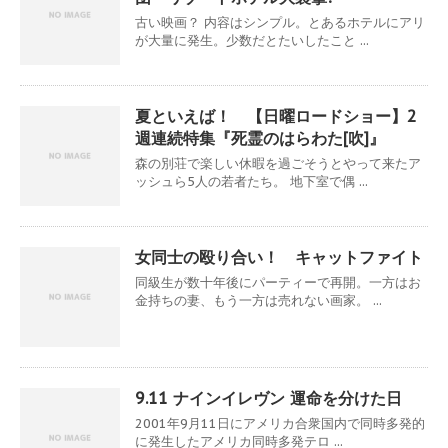
古い映画？ 内容はシンプル。とあるホテルにアリ
が大量に発生。少数だとたいしたこと ...
夏といえば！ 【日曜ロードショー】2
週連続特集『死霊のはらわた[吹]』
森の別荘で楽しい休暇を過ごそうとやって来たア
ッシュら5人の若者たち。 地下室で偶 ...
女同士の殴り合い！ キャットファイト
同級生が数十年後にパーティーで再開。一方はお
金持ちの妻、もう一方は売れない画家。 ...
9.11 ナインイレヴン 運命を分けた日
2001年9月11日にアメリカ合衆国内で同時多発的
に発生したアメリカ同時多発テロ ...