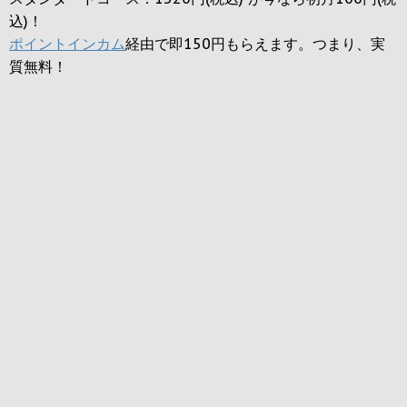
込)！
ポイントインカム
経由で即150円もらえます。つまり、実
質無料！