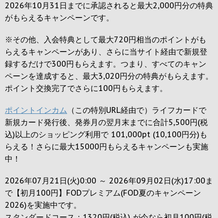
2026年10月31日までに承認されると
最大2,000円
分の特典
がもらえるキャンペーンです。
※その他、入会特典として最大
720円
相当のポイントがも
らえるキャンペーンがあり、さらに当サイト経由で新規登
録するだけで
300円
もらえます。つまり、すべてのキャン
ペーンを達成すると、最大
3,020円
分の特典がもらえます。
ポイント交換完了でさらに
100円
もらえます。
ポイントインカム
（この特別URL経由で）ライフカードで
新規カード発行後、発券月の翌月末までに合計5,500円(税
込)以上のショッピング利用で 101,000pt (10,100円分)も
らえる！さらに最大15000円もらえるキャンペーンも実施
中！
2026年07月21日(火)0:00 ～ 2026年09月02日(水)17:00ま
で【初月100円】FODプレミアム(FOD夏のキャンペーン
2026)を実施中です。
スタンダードコース：1320円(税込) が今なら初月100円(税