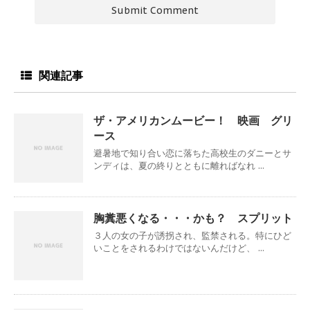
関連記事
ザ・アメリカンムービー！ 映画 グリ
ース
避暑地で知り合い恋に落ちた高校生のダニーとサ
ンディは、夏の終りとともに離ればなれ ...
胸糞悪くなる・・・かも？ スプリット
３人の女の子が誘拐され、監禁される。特にひど
いことをされるわけではないんだけど、 ...