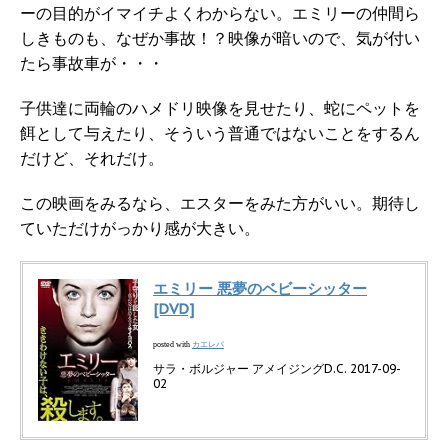
ーの目的がイマイチよくわからない。エミリーの仲間ら
しきものも、なぜか事故！？映像が暗いので、気が付い
たら事故車が・・・
子供達に両輪のハメドリ映像を見せたり、蛇にペットを
餌として与えたり、そういう普通ではないことをするん
だけど、それだけ。
この映画をみるなら、エスターをみた方がいい。期待し
ていただけがっかり感が大きい。
エミリー 悪夢のベビーシッター
[DVD]
カエレバ
posted with
サラ・ボルジャー アメイジングD.C. 2017-09-
02