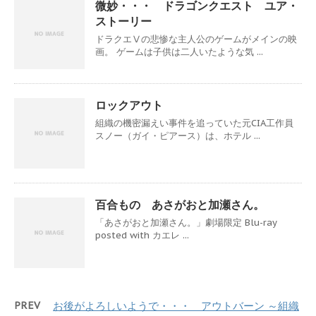
微妙・・・ ドラゴンクエスト ユア・
ストーリー
ドラクエⅤの悲惨な主人公のゲームがメインの映
画。 ゲームは子供は二人いたような気 ...
ロックアウト
組織の機密漏えい事件を追っていた元CIA工作員
スノー（ガイ・ピアース）は、ホテル ...
百合もの あさがおと加瀬さん。
「あさがおと加瀬さん。」劇場限定 Blu-ray
posted with カエレ ...
PREV
お後がよろしいようで・・・ アウトバーン ～組織