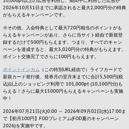
10,000pt以上の広告を利用し、期間中に利用した広告が
2026年10月31日までに承認されると
最大2,000円
分の特典
がもらえるキャンペーンです。
※その他、入会特典として最大
720円
相当のポイントがも
らえるキャンペーンがあり、さらに当サイト経由で新規登
録するだけで
300円
もらえます。つまり、すべてのキャン
ペーンを達成すると、最大
3,020円
分の特典がもらえます。
ポイント交換完了でさらに
100円
もらえます。
ポイントインカム
（この特別URL経由で）ライフカードで
新規カード発行後、発券月の翌月末までに合計5,500円(税
込)以上のショッピング利用で 101,000pt (10,100円分)も
らえる！さらに最大15000円もらえるキャンペーンも実施
中！
2026年07月21日(火)0:00 ～ 2026年09月02日(水)17:00ま
で【初月100円】FODプレミアム(FOD夏のキャンペーン
2026)を実施中です。