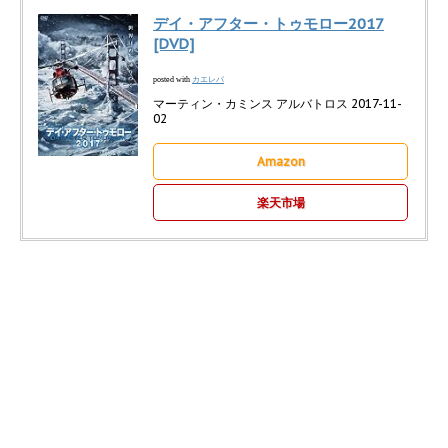
デイ・アフター・トゥモロー2017
[DVD]
カエレバ
posted with
マーティン・カミンス アルバトロス 2017-11-
02
Amazon
楽天市場