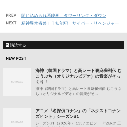
PREV
閉じ込められ系映画 タワーリング・ダウン
NEXT
精神異常者兼ＩＴ知能犯 サイバー・リベンジャー
購読する
NEW POST
海神（韓国ドラマ）と高レート裏麻雀列伝 む
こうぶち（オリジナルビデオ）の音楽がそっ
くり！
海神（韓国ドラマ）と高レート裏麻雀列伝 むこうぶ
ち（オリジナルビデオ）の音楽がそ ...
アニメ『名探偵コナン』の「ネクストコナン
ズヒント」シーズン31
シーズン31（2026年） 1187 エピソード“ZERO” 工