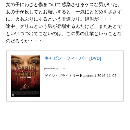
女の子にわざと傷をつけて感染させるゲスな男がいた。
女の子が殺してとお願いすると、一気にとどめをささず
に、火あぶりにするという非道ぶり。絶叫が・・・
途中、グリムという男が登場するんだけど、またあとで
といいつつ出てこないのは、この男の仕業ということな
のだろうか・・・
キャビン・フィーバー [DVD]
カエレバ
posted with
ゲイジ・ゴライトリー Happinet 2016-11-02