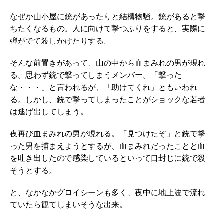
なぜか山小屋に銃があったりと結構物騒。銃があると撃
ちたくなるもの。人に向けて撃つふりをすると、実際に
弾がでて殺しかけたりする。
そんな前置きがあって、山の中から血まみれの男が現れ
る。思わず銃で撃ってしまうメンバー。「撃った
な・・・」と言われるが、「助けてくれ」ともいわれ
る。しかし、銃で撃ってしまったことがショックな若者
は逃げ出してしまう。
夜再び血まみれの男が現れる。「見つけたぞ」と銃で撃
った男を捕まえようとするが、血まみれだったことと血
を吐き出したので感染しているといって口封じに銃で殺
そうとする。
と、なかなかグロイシーンも多く、夜中に地上波で流れ
ていたら観てしまいそうな出来。