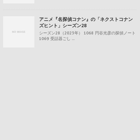
アニメ『名探偵コナン』の「ネクストコナン
ズヒント」シーズン28
シーズン28（2023年） 1068 円谷光彦の探偵ノート
1069 受話器ごし ...