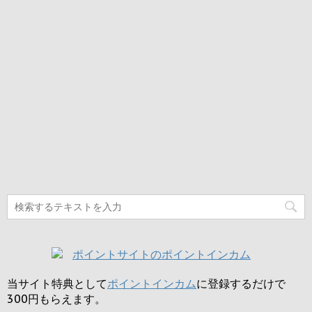
当サイト特典として
ポイントインカム
に登録するだけで
300円
もらえます。