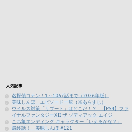
人気記事
名探偵コナン！1～1067話まで（2026年版）
美味しんぼ エピソード一覧（※あらすじ）
ウイルス対策「リブート」はどこだ！？ 【PS4】ファ
イナルファンタジーXII ザ ゾディアック エイジ
こち亀エンディング キャラクター「いえるかな？」
最終話！ 美味しんぼ #121