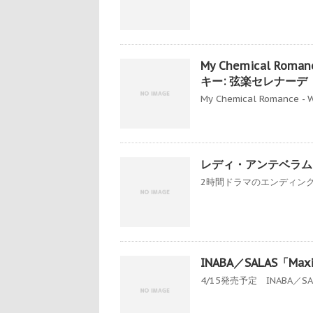
My Chemical Roma
キー: 弦楽セレナーデ
My Chemical Romance - W
レディ・アンテベラム
2時間ドラマのエンディン
INABA／SALAS「Max
4/15発売予定 INABA／SAL