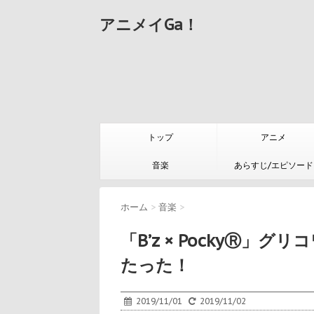
アニメイGa！
トップ
アニメ
音楽
あらすじ/エピソード
ホーム
>
音楽
>
「B’z × PockyⓇ」
たった！
2019/11/01
2019/11/02