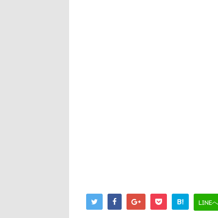
B!
LINE