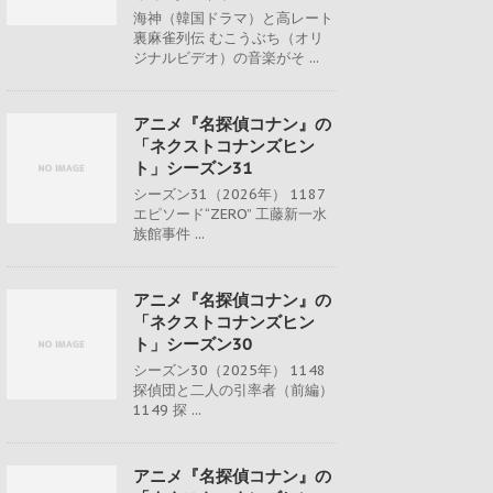
海神（韓国ドラマ）と高レート
裏麻雀列伝 むこうぶち（オリ
ジナルビデオ）の音楽がそ ...
アニメ『名探偵コナン』の
「ネクストコナンズヒン
ト」シーズン31
シーズン31（2026年） 1187
エピソード“ZERO” 工藤新一水
族館事件 ...
アニメ『名探偵コナン』の
「ネクストコナンズヒン
ト」シーズン30
シーズン30（2025年） 1148
探偵団と二人の引率者（前編）
1149 探 ...
アニメ『名探偵コナン』の