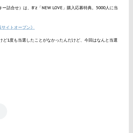
ッキー詰合せ）は、B’z「NEW LOVE」購入応募特典。5000人に当
《応募サイトオープン》
たけど1度も当選したことがなかったんだけど、今回はなんと当選