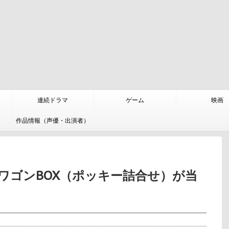
連続ドラマ
ゲーム
映画
作品情報（声優・出演者）
グリコワゴンBOX（ポッキー詰合せ）が当