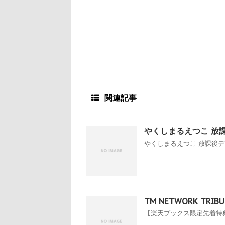
関連記事
やくしまるえつこ 放
やくしまるえつこ 放課後ディ
TM NETWORK TRIBUT
【楽天ブックス限定先着特典】TM 