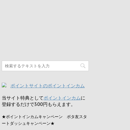
当サイト特典として
ポイントインカム
に
登録するだけで
300円
もらえます。
★ポイントインカムキャンペーン ポタ友スタ
ートダッシュキャンペーン★