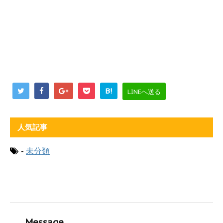
B!
LINEへ送る
人気記事
-
未分類
Message