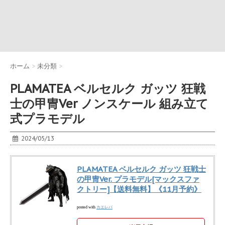
ホーム
>
未分類
>
PLAMATEA ベルセルク ガッツ 狂戦
士の甲冑Ver ノンスケール 組み立て
式プラモデル
2024/05/13
PLAMATEA ベルセルク ガッツ 狂戦士
の甲冑Ver. プラモデル[マックスファ
クトリー]【送料無料】《11月予約》
カエレバ
posted with