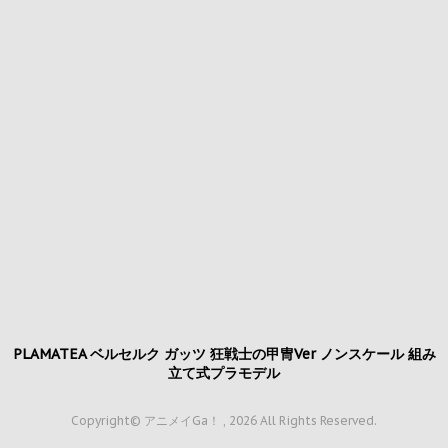
PLAMATEA ベルセルク ガッツ 狂戦士の甲冑Ver ノンスケール 組み
立て式プラモデル
Copyright© アニメイGa！ , 2026 All Rights Reserved.