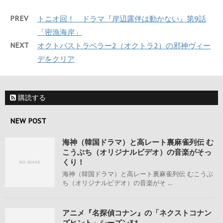
PREV
トニオ回！ ドラマ『岸辺露伴は動かない』第9話
「密漁海岸」
NEXT
オクトパストラベラー2（オクトラ2）の邪神ヴィー
デをクリア
購読する
NEW POST
海神（韓国ドラマ）と高レート裏麻雀列伝 む
こうぶち（オリジナルビデオ）の音楽がそっ
くり！
海神（韓国ドラマ）と高レート裏麻雀列伝 むこうぶ
ち（オリジナルビデオ）の音楽がそ ...
アニメ『名探偵コナン』の「ネクストコナン
ズヒント」シーズン31