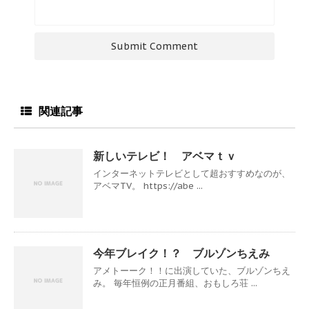
関連記事
新しいテレビ！ アベマｔｖ
インターネットテレビとして超おすすめなのが、
アベマTV。 https://abe ...
今年ブレイク！？ ブルゾンちえみ
アメトーーク！！に出演していた、ブルゾンちえ
み。 毎年恒例の正月番組、おもしろ荘 ...