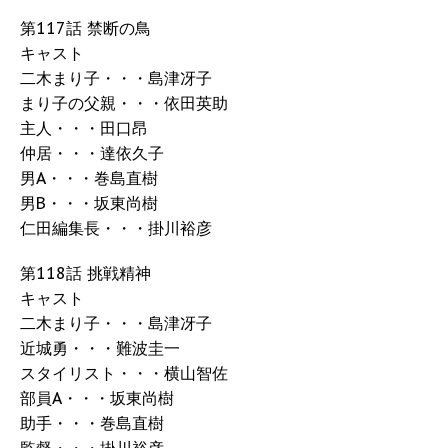
第117話 禁断の鳥
キャスト
二木まり子・・・島津冴子
まり子の父親・・・依田英助
主人・・・田口昂
仲居・・・達依久子
男A・・・巻島直樹
男B・・・坂東尚樹
仁田編集長・・・掛川裕彦
第118話 挑戦精神
キャスト
二木まり子・・・島津冴子
近城勇・・・難波圭一
スタイリスト・・・横山智佐
部員A・・・坂東尚樹
助手・・・巻島直樹