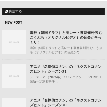
購読する
NEW POST
海神（韓国ドラマ）と高レート裏麻雀列伝 む
こうぶち（オリジナルビデオ）の音楽がそっ
くり！
海神（韓国ドラマ）と高レート裏麻雀列伝 むこうぶ
ち（オリジナルビデオ）の音楽がそ ...
アニメ『名探偵コナン』の「ネクストコナン
ズヒント」シーズン31
シーズン31（2026年） 1187 エピソード“ZERO” 工
藤新一水族館事件 ...
アニメ『名探偵コナン』の「ネクストコナン
ズヒント」シーズン30