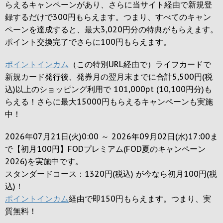
らえるキャンペーンがあり、さらに当サイト経由で新規登
録するだけで
300円
もらえます。つまり、すべてのキャン
ペーンを達成すると、最大
3,020円
分の特典がもらえます。
ポイント交換完了でさらに
100円
もらえます。
ポイントインカム
（この特別URL経由で）ライフカードで
新規カード発行後、発券月の翌月末までに合計5,500円(税
込)以上のショッピング利用で 101,000pt (10,100円分)も
らえる！さらに最大15000円もらえるキャンペーンも実施
中！
2026年07月21日(火)0:00 ～ 2026年09月02日(水)17:00ま
で【初月100円】FODプレミアム(FOD夏のキャンペーン
2026)を実施中です。
スタンダードコース：1320円(税込) が今なら初月100円(税
込)！
ポイントインカム
経由で即150円もらえます。つまり、実
質無料！