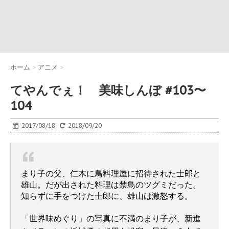
ホーム
>
アニメ
>
てやんでぇ！ 美味しんぼ #103〜
104
2017/08/18
2018/09/20
まり子の父、仁木に鳥料理屋に招待された士郎と
雄山。だが出された料理は禁鳥のツグミだった。
知らずに手をつけた士郎に、雄山は激怒する。
「世界味めぐり」の写真に不満のまり子が、新進