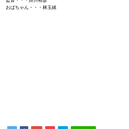
監督・・・掛川裕彦
おばちゃん・・・林玉緒