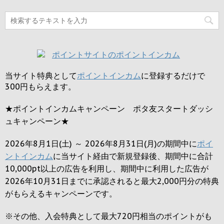
当サイト特典として
ポイントインカム
に登録するだけで
300円
もらえます。
★ポイントインカムキャンペーン ポタ友スタートダッシ
ュキャンペーン★
2026年8月1日(土) ～ 2026年8月31日(月)の期間中に
ポイ
ントインカム
に当サイト経由で新規登録後、期間中に合計
10,000pt以上の広告を利用し、期間中に利用した広告が
2026年10月31日までに承認されると
最大2,000円
分の特典
がもらえるキャンペーンです。
※その他、入会特典として最大
720円
相当のポイントがも