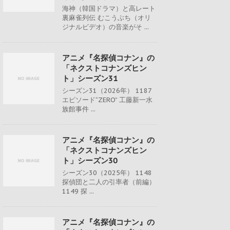
海神（韓国ドラマ）と高レート
裏麻雀列伝 むこうぶち（オリ
ジナルビデオ）の音楽がそ ...
アニメ『名探偵コナン』の
「ネクストコナンズヒン
ト」シーズン31
シーズン31（2026年） 1187
エピソード“ZERO” 工藤新一水
族館事件 ...
アニメ『名探偵コナン』の
「ネクストコナンズヒン
ト」シーズン30
シーズン30（2025年） 1148
探偵団と二人の引率者（前編）
1149 探 ...
アニメ『名探偵コナン』の