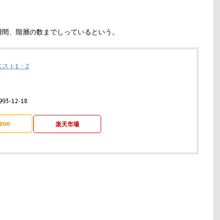
瞬間、階層の数までしっているという。
スト1・2
3-12-18
zon
楽天市場