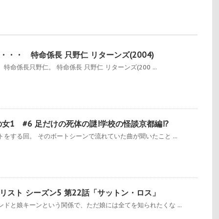
・・ 特命係長 只野仁 リターンズ(2004)
命係長只野仁。 特命係長 只野仁 リターンズ(200 ...
女1 #6 足だけの死体の謎!学校の怪談京都編!?
をする回。 そのボートシーンで流れていた曲が聞いたこと ...
リスト シーズン5 第22話「サットン・ロス」
ドと娘キーンという関係で、ただ娘には全てを知られたくな ...