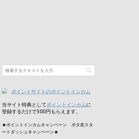
当サイト特典として
ポイントインカム
に
登録するだけで
300円
もらえます。
★ポイントインカムキャンペーン ポタ友スタ
ートダッシュキャンペーン★