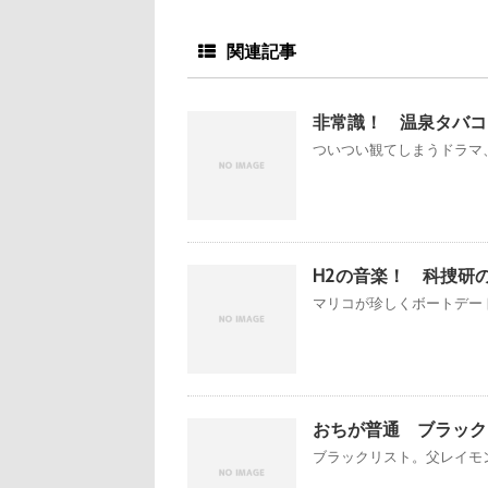
関連記事
非常識！ 温泉タバコ・
ついつい観てしまうドラマ、特
H2の音楽！ 科捜研の
マリコが珍しくボートデート
おちが普通 ブラック
ブラックリスト。父レイモン