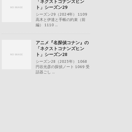
「ネクストコナンズヒン
ト」シーズン29
シーズン29（2024年） 1109
高木と伊達と手帳の約束（前
編） 1110 ...
アニメ『名探偵コナン』の
「ネクストコナンズヒン
ト」シーズン28
シーズン28（2023年） 1068
円谷光彦の探偵ノート 1069 受
話器ごし ...