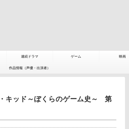
連続ドラマ
ゲーム
映画
作品情報（声優・出演者）
・キッド～ぼくらのゲーム史～ 第