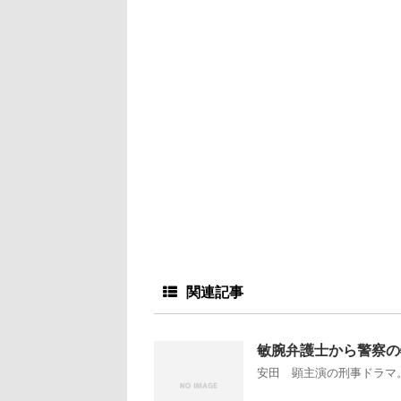
関連記事
敏腕弁護士から警察の
安田 顕主演の刑事ドラマ。