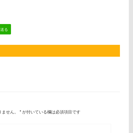
へ送る
りません。
*
が付いている欄は必須項目です