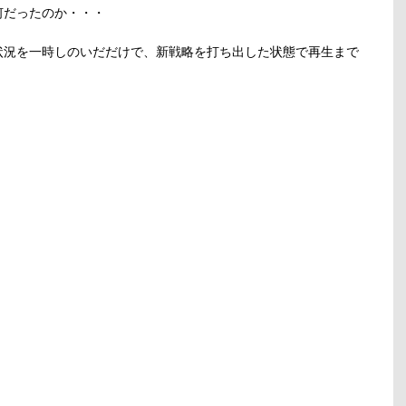
何だったのか・・・
状況を一時しのいだだけで、新戦略を打ち出した状態で再生まで