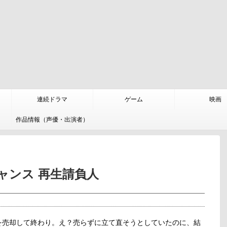
連続ドラマ
ゲーム
映画
作品情報（声優・出演者）
ャンス 再生請負人
を売却して終わり。え？売らずに立て直そうとしていたのに、結