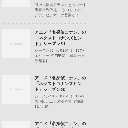
海神（韓国ドラマ）と高レート
裏麻雀列伝 むこうぶち（オリ
ジナルビデオ）の音楽がそ ...
アニメ『名探偵コナン』の
「ネクストコナンズヒン
ト」シーズン31
シーズン31（2026年） 1187
エピソード“ZERO” 工藤新一水
族館事件 ...
アニメ『名探偵コナン』の
「ネクストコナンズヒン
ト」シーズン30
シーズン30（2025年） 1148
探偵団と二人の引率者（前編）
1149 探 ...
アニメ『名探偵コナン』の