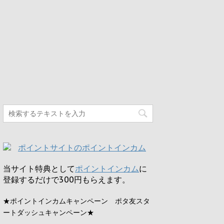
当サイト特典として
ポイントインカム
に
登録するだけで
300円
もらえます。
★ポイントインカムキャンペーン ポタ友スタ
ートダッシュキャンペーン★