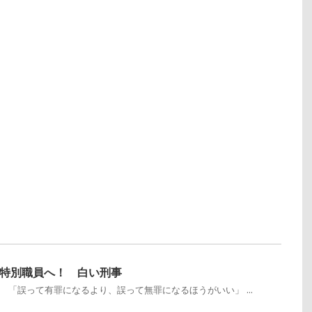
特別職員へ！ 白い刑事
 「誤って有罪になるより、誤って無罪になるほうがいい」 ...