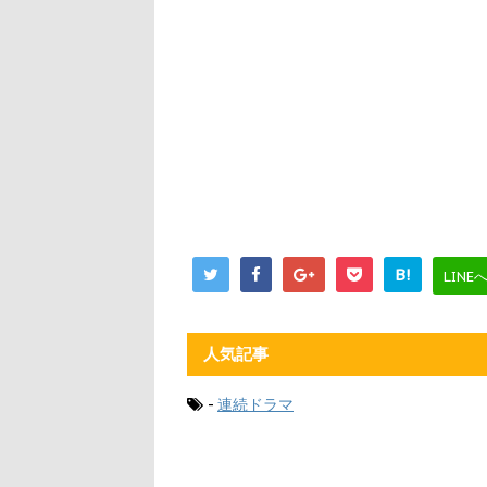
B!
LINE
人気記事
-
連続ドラマ