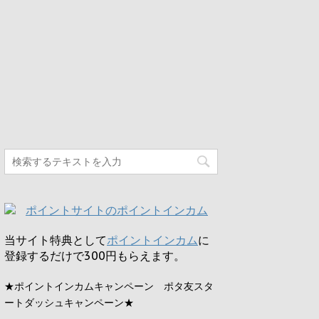
当サイト特典として
ポイントインカム
に
登録するだけで
300円
もらえます。
★ポイントインカムキャンペーン ポタ友スタ
ートダッシュキャンペーン★