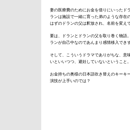
妻の医療費のためにお金を借りにいったド
ランは施設で一緒に育った弟のような存在
はずのドランの父は釈放され、名前を変え
要は、ドランとドランの父を取り巻く物語
ランが自己中なのであんまり感情移入でき
そして、こういうドラマでありがちな、意
いといいつつ、避妊していないということ
お金持ちの奥様の日本語吹き替えのキーキ
演技が上手いのでは？