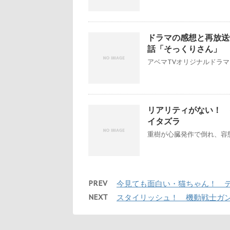
ドラマの感想と再放送情
話「そっくりさん」
アベマTVオリジナルドラマ
リアリティがない！ イタ
イタズラ
重樹が心臓発作で倒れ、容態
PREV
今見ても面白い・猫ちゃん！ 
NEXT
スタイリッシュ！ 機動戦士ガン