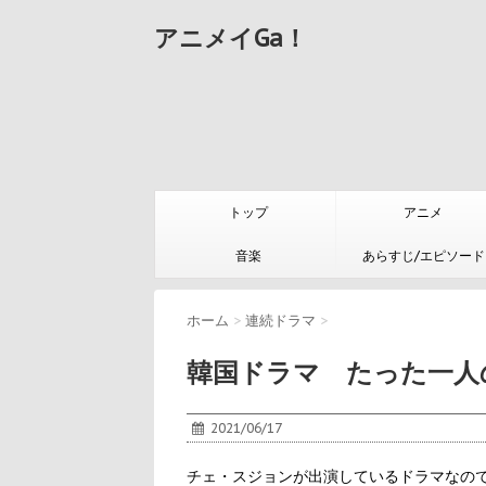
アニメイGa！
トップ
アニメ
音楽
あらすじ/エピソード
ホーム
>
連続ドラマ
>
韓国ドラマ たった一人
2021/06/17
チェ・スジョンが出演しているドラマなの