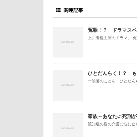
関連記事
冤罪！？ ドラマスペ
上川隆也主演のドラマ。 冤
ひとだんらく！？ も
一段落のことを「ひとだんら
家族～あなたに死刑が
認知症の親の介護に悩むヒロ