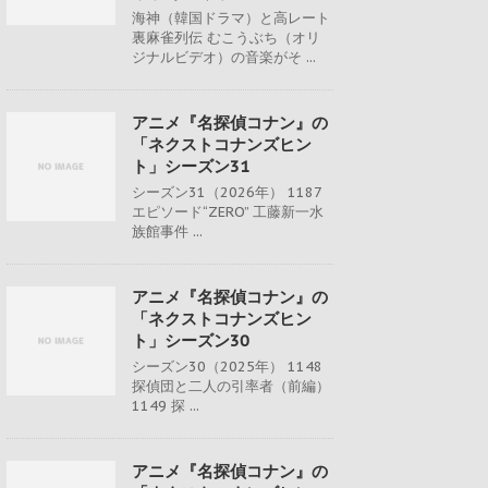
海神（韓国ドラマ）と高レート
裏麻雀列伝 むこうぶち（オリ
ジナルビデオ）の音楽がそ ...
アニメ『名探偵コナン』の
「ネクストコナンズヒン
ト」シーズン31
シーズン31（2026年） 1187
エピソード“ZERO” 工藤新一水
族館事件 ...
アニメ『名探偵コナン』の
「ネクストコナンズヒン
ト」シーズン30
シーズン30（2025年） 1148
探偵団と二人の引率者（前編）
1149 探 ...
アニメ『名探偵コナン』の