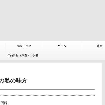
連続ドラマ
ゲーム
映画
作品情報（声優・出演者）
の私の味方
で視聴。