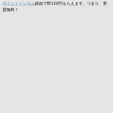
ポイントインカム
経由で即150円もらえます。つまり、実
質無料！