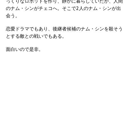
っくりなロボットを作り、静かに暮らしていたが、人間
のナム・シンがチェコへ。そこで2人のナム・シンが出
会う。
恋愛ドラマでもあり、後継者候補のナム・シンを殺そう
とする敵との戦いでもある。
面白いので是非。