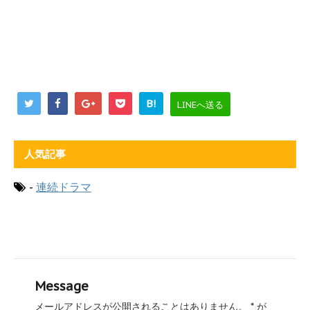
B!
LINEへ送る
人気記事
-
連続ドラマ
Message
メールアドレスが公開されることはありません。
*
が