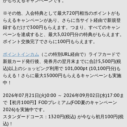
がもらえるキャンペーンです。
※その他、入会特典として最大
720円
相当のポイントがも
らえるキャンペーンがあり、さらに当サイト経由で新規登
録するだけで
300円
もらえます。つまり、すべてのキャン
ペーンを達成すると、最大
3,020円
分の特典がもらえます。
ポイント交換完了でさらに
100円
もらえます。
ポイントインカム
（この特別URL経由で）ライフカードで
新規カード発行後、発券月の翌月末までに合計5,500円(税
込)以上のショッピング利用で 101,000pt (10,100円分)も
らえる！さらに最大15000円もらえるキャンペーンも実施
中！
2026年07月21日(火)0:00 ～ 2026年09月02日(水)17:00ま
で【初月100円】FODプレミアム(FOD夏のキャンペーン
2026)を実施中です。
スタンダードコース：1320円(税込) が今なら初月100円(税
込)！