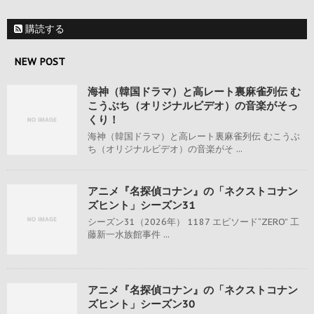
購読する
NEW POST
海神（韓国ドラマ）と高レート裏麻雀列伝 む
こうぶち（オリジナルビデオ）の音楽がそっ
くり！
海神（韓国ドラマ）と高レート裏麻雀列伝 むこうぶ
ち（オリジナルビデオ）の音楽がそ ...
アニメ『名探偵コナン』の「ネクストコナン
ズヒント」シーズン31
シーズン31（2026年） 1187 エピソード“ZERO” 工
藤新一水族館事件 ...
アニメ『名探偵コナン』の「ネクストコナン
ズヒント」シーズン30