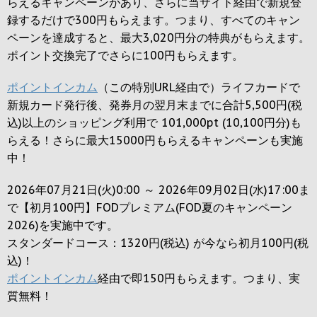
らえるキャンペーンがあり、さらに当サイト経由で新規登
録するだけで
300円
もらえます。つまり、すべてのキャン
ペーンを達成すると、最大
3,020円
分の特典がもらえます。
ポイント交換完了でさらに
100円
もらえます。
ポイントインカム
（この特別URL経由で）ライフカードで
新規カード発行後、発券月の翌月末までに合計5,500円(税
込)以上のショッピング利用で 101,000pt (10,100円分)も
らえる！さらに最大15000円もらえるキャンペーンも実施
中！
2026年07月21日(火)0:00 ～ 2026年09月02日(水)17:00ま
で【初月100円】FODプレミアム(FOD夏のキャンペーン
2026)を実施中です。
スタンダードコース：1320円(税込) が今なら初月100円(税
込)！
ポイントインカム
経由で即150円もらえます。つまり、実
質無料！