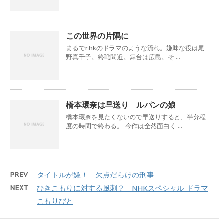
この世界の片隅に
まるでnhkのドラマのような流れ。嫌味な役は尾
野真千子。終戦間近。舞台は広島。そ ...
橋本環奈は早送り ルパンの娘
橋本環奈を見たくないので早送りすると、半分程
度の時間で終わる。 今作は全然面白く ...
PREV
タイトルが嫌！ 欠点だらけの刑事
NEXT
ひきこもりに対する風刺？ NHKスペシャル ドラマ
こもりびと