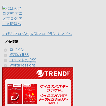
にほんブログ村
人気ブログランキングへ
メタ情報
ログイン
投稿の
RSS
コメントの
RSS
WordPress.org