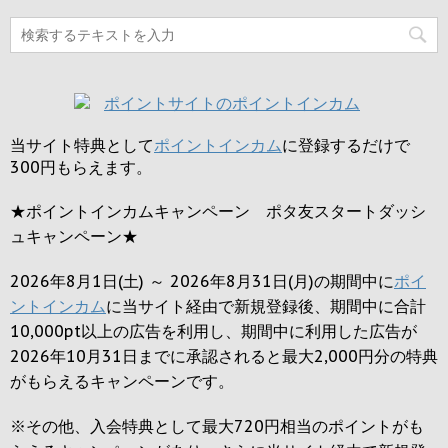
当サイト特典として
ポイントインカム
に登録するだけで
300円
もらえます。
★ポイントインカムキャンペーン ポタ友スタートダッシ
ュキャンペーン★
2026年8月1日(土) ～ 2026年8月31日(月)の期間中に
ポイ
ントインカム
に当サイト経由で新規登録後、期間中に合計
10,000pt以上の広告を利用し、期間中に利用した広告が
2026年10月31日までに承認されると
最大2,000円
分の特典
がもらえるキャンペーンです。
※その他、入会特典として最大
720円
相当のポイントがも