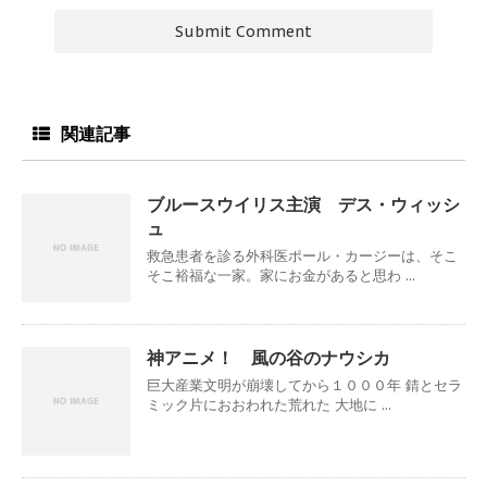
関連記事
ブルースウイリス主演 デス・ウィッシ
ュ
救急患者を診る外科医ポール・カージーは、そこ
そこ裕福な一家。家にお金があると思わ ...
神アニメ！ 風の谷のナウシカ
巨大産業文明が崩壊してから１０００年 錆とセラ
ミック片におおわれた荒れた 大地に ...