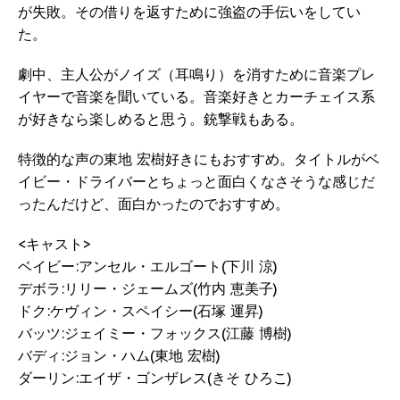
が失敗。その借りを返すために強盗の手伝いをしてい
た。
劇中、主人公がノイズ（耳鳴り）を消すために音楽プレ
イヤーで音楽を聞いている。音楽好きとカーチェイス系
が好きなら楽しめると思う。銃撃戦もある。
特徴的な声の東地 宏樹好きにもおすすめ。タイトルがベ
イビー・ドライバーとちょっと面白くなさそうな感じだ
ったんだけど、面白かったのでおすすめ。
<キャスト>
ベイビー:アンセル・エルゴート(下川 涼)
デボラ:リリー・ジェームズ(竹内 恵美子)
ドク:ケヴィン・スペイシー(石塚 運昇)
バッツ:ジェイミー・フォックス(江藤 博樹)
バディ:ジョン・ハム(東地 宏樹)
ダーリン:エイザ・ゴンザレス(きそ ひろこ)