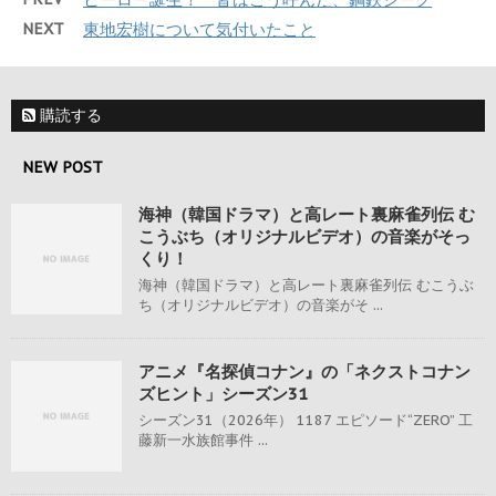
NEXT
東地宏樹について気付いたこと
購読する
NEW POST
海神（韓国ドラマ）と高レート裏麻雀列伝 む
こうぶち（オリジナルビデオ）の音楽がそっ
くり！
海神（韓国ドラマ）と高レート裏麻雀列伝 むこうぶ
ち（オリジナルビデオ）の音楽がそ ...
アニメ『名探偵コナン』の「ネクストコナン
ズヒント」シーズン31
シーズン31（2026年） 1187 エピソード“ZERO” 工
藤新一水族館事件 ...