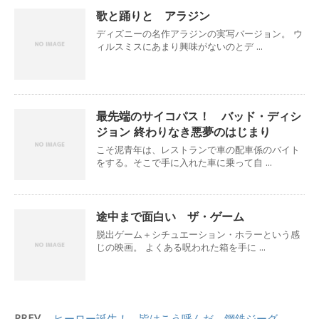
歌と踊りと アラジン
ディズニーの名作アラジンの実写バージョン。 ウ
ィルスミスにあまり興味がないのとデ ...
最先端のサイコパス！ バッド・ディシ
ジョン 終わりなき悪夢のはじまり
こそ泥青年は、レストランで車の配車係のバイト
をする。そこで手に入れた車に乗って自 ...
途中まで面白い ザ・ゲーム
脱出ゲーム＋シチュエーション・ホラーという感
じの映画。 よくある呪われた箱を手に ...
PREV
ヒーロー誕生！ 皆はこう呼んだ、鋼鉄ジーグ