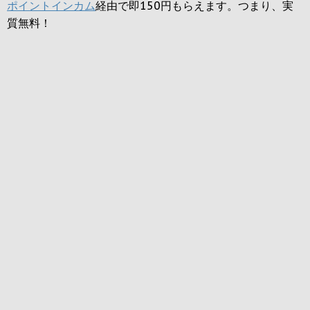
ポイントインカム
経由で即150円もらえます。つまり、実
質無料！