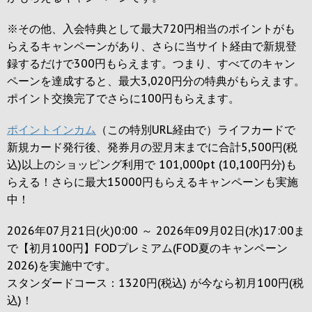
※その他、入会特典として最大
720円
相当のポイントがも
らえるキャンペーンがあり、さらに当サイト経由で新規登
録するだけで
300円
もらえます。つまり、すべてのキャン
ペーンを達成すると、最大
3,020円
分の特典がもらえます。
ポイント交換完了でさらに
100円
もらえます。
ポイントインカム
（この特別URL経由で）ライフカードで
新規カード発行後、発券月の翌月末までに合計5,500円(税
込)以上のショッピング利用で 101,000pt (10,100円分)も
らえる！さらに最大15000円もらえるキャンペーンも実施
中！
2026年07月21日(火)0:00 ～ 2026年09月02日(水)17:00ま
で【初月100円】FODプレミアム(FOD夏のキャンペーン
2026)を実施中です。
スタンダードコース：1320円(税込) が今なら初月100円(税
込)！