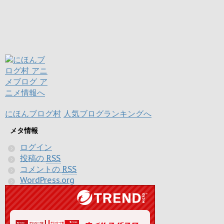
にほんブログ村
人気ブログランキングへ
メタ情報
ログイン
投稿の
RSS
コメントの
RSS
WordPress.org